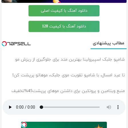
دانلود آهنگ با کیفیت اصلی
دانلود آهنگ با کیفیت 128
مطالب پیشنهادی
شامپو جلبک اسپیرولینا بهترین متد برای جلوگیری از ریزش مو
تا عید امسال، با شامپو تقویت موی جلبک، موهاتو پرپشت کن!
منبع ویتامین و پروتئین برای داشتن موهای پرپشت45%تخفیف