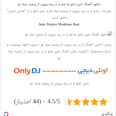
دانلود آهنگ امیر تتلو به نام از در بره بيرون از پنجره مياد تو
موزیک زیبای از در بره بيرون از پنجره مياد تو از
امیر تتلو
را از “اونلی دیجی”
دانلود کنید.
Amir Tataloo Maskhare Bazi
پخش آنلاین آهنگ از در بره بيرون از پنجره مياد تو
/
سرور دانلود پرسرعت و
لینک مستقیم
/
کیفیت عالی آهنگ امیر تتلو از در بره بيرون از پنجره مياد
تو
امیر تتلو از در بره بيرون از پنجره مياد تو
4.5/5 - (44 امتیاز)
وبگردی