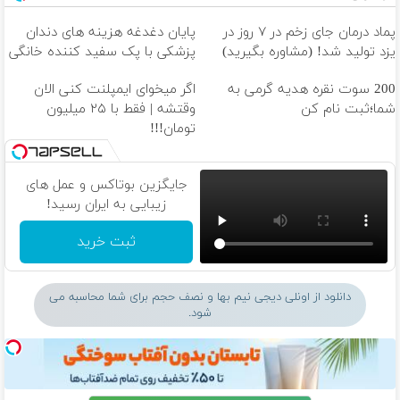
پماد درمان جای زخم در ۷ روز در
پایان دغدغه هزینه های دندان
یزد تولید شد! (مشاوره بگیرید)
پزشکی با پک سفید کننده خانگی
200 سوت نقره هدیه گرمی به
اگر میخوای ایمپلنت کنی الان
شما؛ثبت نام کن
وقتشه | فقط با ۲۵ میلیون
تومان!!!
جایگزین بوتاکس و عمل های
زیبایی به ایران رسید!
ثبت خرید
دانلود از اونلی دیجی نیم بها و نصف حجم برای شما محاسبه می
شود.