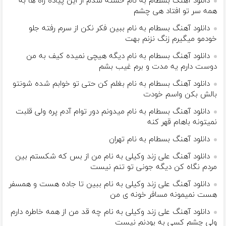
دانلود آهنگ بسطام به نام خسته شدم از این پیاده راه ها به
همه سر تو افتاد هی چشم
دانلود آهنگ بسطام به نام ببین فکر نکن از سرم رفته جلو
خودمو میگیرم زنگ نزنم بهت
دانلود آهنگ بسطام به نام دیگه هیچی نمیده کیف به من
دوست دارم یه مدت و برم غیب بشم
دانلود آهنگ بسطام به نام بغلم کن حتی تو خوابم شده شونتو
بالش بکن واسم خودت
دانلود آهنگ بسطام به نام میدونم دور توام آدم پره ولی قلبت
نمیتونه باهام قهر کنه
دانلود آهنگ بسطام به نام تهران
دانلود آهنگ علی زند وکیلی به نام من از بس كه شكستم بین
مردم نگاه كن دیگه جونى تو تنم نیست
دانلود آهنگ علی زند وکیلی به نام ببین تا جاده هست و همسفر
هست نمیمونه مسافر خونه ی من
دانلود آهنگ علی زند وکیلی به نام چه قد من از همه خاطره دارم
ولی چشم كسی به بودنم نیست