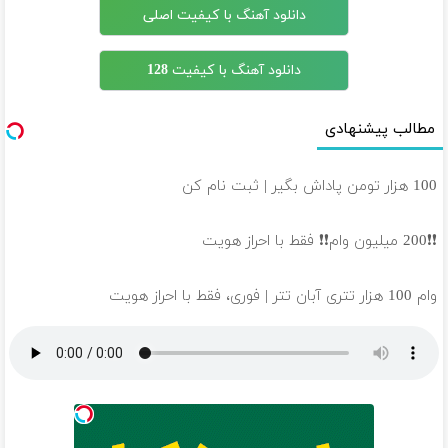
دانلود آهنگ با کیفیت اصلی
دانلود آهنگ با کیفیت 128
مطالب پیشنهادی
100 هزار تومن پاداش بگیر | ثبت نام کن
❗❗200 میلیون وام❗❗ فقط با احراز هویت
وام 100 هزار تتری آبان تتر | فوری، فقط با احراز هویت