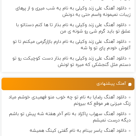
دانلود آهنگ علی زند وکیلی به نام یه شب میرى و از پرهای
زيبات نمیمونه واسم حتی یه دونش
دانلود آهنگ علی زند وکیلی به نام بذار تا ها كنم دستاتو با
عشق تو باید گرم شی رو شونه ى من
دانلود آهنگ علی زند وکیلی به نام دارم بازارگرمی میكنم تا تو
آغوش خودم پای تو وا شه
دانلود آهنگ علی زند وکیلی به نام بذار دست كوچیكت رو تو
دستم مثل گنجشكی كه میره تو لونش
آهنگ پیشنهادی
دانلود آهنگ رضایا به نام تو چه خوب منو فهمیدی خوشم میاد
زنگ میزنی هر موقع که بیرونم
دانلود آهنگ سهراب پاکزاد به نام آخر هفته شه پیش تو باشم
دیگه درست نمیشم
دانلود آهنگ یاسر بینام به نام گفتی کینگ همیشه