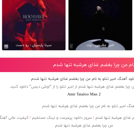
امیر عظیمی - بت
سینا پارسیان - رو دست
 نام من چرا بغضم غذاى هرشبه تنها شدم
نلود آهنگ امیر تتلو به نام من چرا بغضم غذاى هرشبه تنها شدم
 چرا بغضم غذاى هرشبه تنها شدم از
امیر تتلو
را از “اونلی دیجی” دانلود کنید.
Amir Tataloo Man 2
 غذاى هرشبه تنها شدم
/
سرور دانلود پرسرعت و لینک مستقیم
/
کیفیت عالی آهنگ 
من چرا بغضم غذاى هرشبه تنها شدم