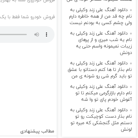
فروش خودروی شما به بهترین
دانلود آهنگ علی زند وکیلی به
نام چه قد من از همه خاطره دارم
فروش خودرو شما فقط با یک
ولی چشم كسی به بودنم نیست
دانلود آهنگ علی زند وکیلی به
نام یه شب میرى و از پرهای
زيبات نمیمونه واسم حتی یه
دونش
دانلود آهنگ علی زند وکیلی به
نام بذار تا ها كنم دستاتو با عشق
تو باید گرم شی رو شونه ى من
دانلود آهنگ علی زند وکیلی به
نام دارم بازارگرمی میكنم تا تو
آغوش خودم پای تو وا شه
دانلود آهنگ علی زند وکیلی به
نام بذار دست كوچیكت رو تو
دستم مثل گنجشكی كه میره تو
لونش
مطالب پیشنهادی