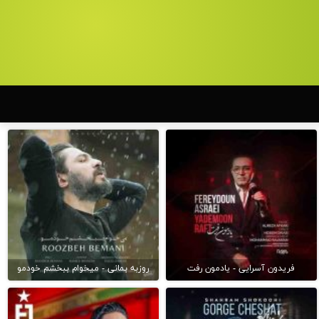
فریدون آسرایی - یادمون رفت
روزبه بمانی - میخوام ببخشم خودمو