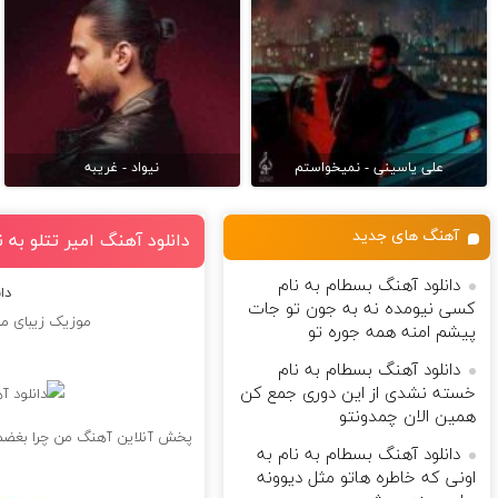
علی یاسینی - نمیخواستم
نیواد - غریبه
آهنگ های جدید
دانلود آهنگ امیر تتلو به
دانلود آهنگ بسطام به نام
دا
کسی نیومده نه به جون تو جات
موزیک زیبای من
پیشم امنه همه جوره تو
دانلود آهنگ بسطام به نام
خسته نشدی از این دوری جمع کن
همین الان چمدونتو
پخش آنلاین آهنگ من چرا بغضم
دانلود آهنگ بسطام به نام به
اونی که خاطره هاتو مثل دیوونه