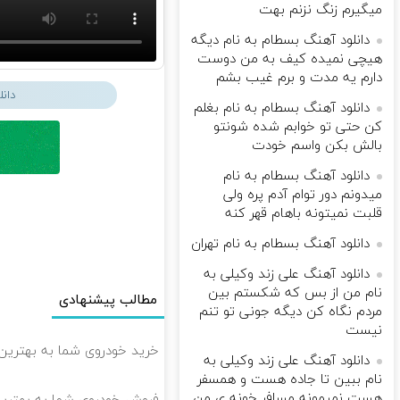
میگیرم زنگ نزنم بهت
دانلود آهنگ بسطام به نام دیگه
هیچی نمیده کیف به من دوست
دارم یه مدت و برم غیب بشم
دان
دانلود آهنگ بسطام به نام بغلم
کن حتی تو خوابم شده شونتو
بالش بکن واسم خودت
دانلود آهنگ بسطام به نام
میدونم دور توام آدم پره ولی
قلبت نمیتونه باهام قهر کنه
دانلود آهنگ بسطام به نام تهران
دانلود آهنگ علی زند وکیلی به
نام من از بس كه شكستم بین
مطالب پیشنهادی
مردم نگاه كن دیگه جونى تو تنم
نیست
خرید خودروی شما به بهترین 
دانلود آهنگ علی زند وکیلی به
نام ببین تا جاده هست و همسفر
هست نمیمونه مسافر خونه ی من