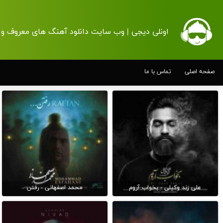
اونلی دیجی | وب سایت دانلود آهنگ های معروف و 
صفحه اصلی
تماس با ما
علی زند وکیلی - بخواب آروم
محمد اصفهانی - رفتن