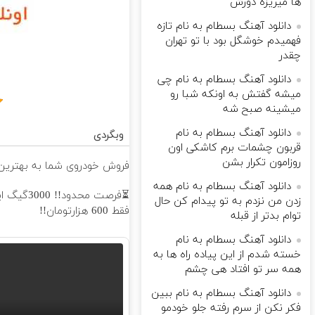
ها میریزه دورش
دانلود آهنگ بسطام به نام تازه
فهمیدم خوشگل بود با تو تهران
چقدر
دانلود آهنگ بسطام به نام چی
میشه گفتش به اونکه شبا رو
میشینه صبح شه
دانلود آهنگ بسطام به نام
وبگردی
قربون چشمات برم کاشکی اون
روزامون تکرار بشن
فروش خودروی شما به بهترین 
دانلود آهنگ بسطام به نام همه
زدن من نزدم به تو پیدام کن حال
فقط 600 هزارتومان!!
توام بدتر از قبله
دانلود آهنگ بسطام به نام
خسته شدم از این پیاده راه ها به
همه سر تو افتاد هی چشم
دانلود آهنگ بسطام به نام ببین
فکر نکن از سرم رفته جلو خودمو