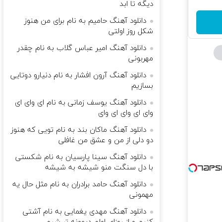
دیگه تا ابد
دانلود آهنگ حامیم به نام ﺑﺮای ﻣﻦ ﻫﻨﻮز
ﺷﻜﻞ روز اوﻟﺘﻰ
دانلود آهنگ امیر عباس گلاب به نام چقدر
مهربونی
دانلود آهنگ آرون افشار به نام دنیارو دوتایی
بسازیم
دانلود آهنگ یوسف زمانی به نام ای وای ای
وای ای وای ای وای
دانلود آهنگ ماکان بند به نام تویی که هنوز
دو دلی از من و عشق من غافلی
دانلود آهنگ سینا پارسیان به نام شکستی
با دل سنگت منو شیشه به شیشه
دانلود آهنگ حامد برادران به نام مثل حال یه
مهمونی
دانلود آهنگ مهدی یغمایی به نام آشتی