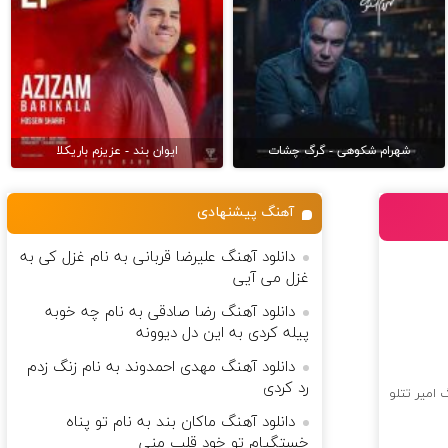
شهرام شکوهی - گرگ چشات
ایوان بند - عزیزم باریکلا
آهنگ پیشنهادی
دانلود آهنگ علیرضا قربانی به نام غزل کی به
غزل می آیی
دانلود آهنگ رضا صادقی به نام چه خوبه
پیله کردی به این دل دیوونه
دانلود آهنگ مهدی احمدوند به نام زنگ زدم
رد کردی
امیر تتلو
دانلود آهنگ ماکان بند به نام تو پناه
خستگیام تو خود قلب منی