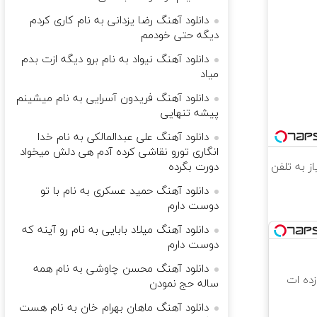
دانلود آهنگ رضا یزدانی به نام کاری کردم
دیگه حتی خودمم
دانلود آهنگ نیواد به نام ﺑﺮو دﻳﮕﻪ ازت ﺑﺪم
ﻣﻴﺎد
دانلود آهنگ فریدون آسرایی به نام میشینم
پیشه تنهایی
دانلود آهنگ علی عبدالمالکی به نام خدا
انگاری تورو نقاشی کرده آدم هی دلش میخواد
دورت بگرده
دانلود آهنگ حمید عسکری به نام با تو
دوست دارم
دانلود آهنگ میلاد بابایی به نام رو آینه که
دوست دارم
دانلود آهنگ محسن چاوشی به نام همه
 که شگفت زده ات
ساله حج نمودن
دانلود آهنگ ماهان بهرام خان به نام هست