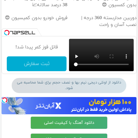
بدون کمسیون 😍
38 درصد سالانه📈
دوربین مداربسته 360 درجه |
فروش خودرو بدون کمیسیون 😍
نصب آسان و راحت
قاتل قوز کمر پیدا شد!
ثبت سفارش
دانلود از اونلی دیجی نیم بها و نصف حجم برای شما محاسبه می
شود.
دانلود آهنگ با کیفیت اصلی