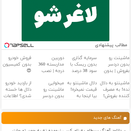
مطالب پیشنهادی
ماشینت رو
سرمایه گذاری
دوربین
فروش خودرو
بدون دردسر
بدون ریسک با
مداربسته 360
بدون کمیسیون
بفروش | بدون
سود 38 درصد
درجه | نصب
😍
کمسیون 😍
سالانه📈
آسان و راحت
ماشینتو به دلال
دلال ماشینتو به
میخوایی
از بازدید خودرو
نده! به مصرف
قیمت نمیخره!
ماشینت رو
دلال ها خسته
کننده بفروش!
بیا اینجا به
بدون دردسر
شدی؟ اطلاعات
بدون پاسخ به
قیمت
بفروشی؟ بدون
ماشینت رو
یک تماس
بفروش*فقط
کمیسیون
اینجا ثبت کن
خریدار واقعی*
آهنگ های جدید
دانلود آهنگ بسطام به نام کسی نیومده نه به جون تو جات