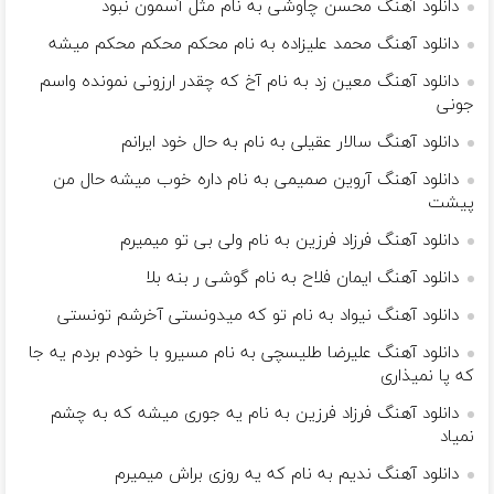
دانلود آهنگ محسن چاوشی به نام مثل آسمون نبود
دانلود آهنگ محمد علیزاده به نام محکم محکم محکم میشه
دانلود آهنگ معین زد به نام آخ که چقدر ارزونی نمونده واسم
جونی
دانلود آهنگ سالار عقیلی به نام به حال خود ایرانم
دانلود آهنگ آروین صمیمی به نام داره خوب میشه حال من
پیشت
دانلود آهنگ فرزاد فرزین به نام ولی بی تو میمیرم
دانلود آهنگ ایمان فلاح به نام گوشی ر بنه بلا
دانلود آهنگ نیواد به نام ﺗﻮ ﻛﻪ ﻣﻴﺪوﻧﺴﺘﻰ آﺧﺮﺷﻢ ﺗﻮﻧﺴﺘﻰ
دانلود آهنگ علیرضا طلیسچی به نام مسیرو با خودم بردم یه جا
که پا نمیذاری
دانلود آهنگ فرزاد فرزین به نام یه جوری میشه که به چشم
نمیاد
دانلود آهنگ ندیم به نام که یه روزی براش میمیرم