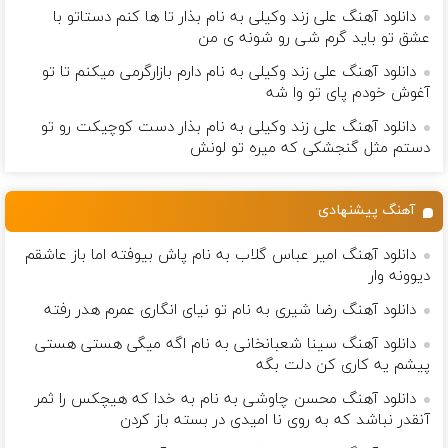
دانلود آهنگ علی زند وکیلی به نام بذار تا ها كنم دستاتو با
عشق تو باید گرم شی رو شونه ى من
دانلود آهنگ علی زند وکیلی به نام دارم بازارگرمی میكنم تا تو
آغوش خودم پای تو وا شه
دانلود آهنگ علی زند وکیلی به نام بذار دست كوچیكت رو تو
دستم مثل گنجشكی كه میره تو لونش
آهنگ پیشنهادی
دانلود آهنگ امیر عباس گلاب به نام پاش بیوفته اما باز عاشقم
دیوونه وار
دانلود آهنگ رضا شیری به نام تو نیای انگاری عمرم هدر رفته
دانلود آهنگ سینا شعبانخانی به نام اگه میگی هستی هستی
پیشم یه کاری کن دلت بگه
دانلود آهنگ محسن چاوشی به نام به خدا که هیچکس را ثمر
آنقدر نباشد که به روی نا امیدی در بسته باز کردن