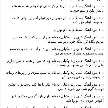
دانلود آهنگ بسطام به نام بغلم کن حتی تو خوابم شده شونتو
بالش بکن واسم خودت
دانلود آهنگ بسطام به نام میدونم دور توام آدم پره ولی قلبت
نمیتونه باهام قهر کنه
دانلود آهنگ بسطام به نام تهران
دانلود آهنگ علی زند وکیلی به نام من از بس كه شكستم بین
مردم نگاه كن دیگه جونى تو تنم نیست
دانلود آهنگ علی زند وکیلی به نام ببین تا جاده هست و همسفر
هست نمیمونه مسافر خونه ی من
دانلود آهنگ علی زند وکیلی به نام چه قد من از همه خاطره دارم
ولی چشم كسی به بودنم نیست
دانلود آهنگ علی زند وکیلی به نام یه شب میرى و از پرهای زيبات
نمیمونه واسم حتی یه دونش
دانلود آهنگ علی زند وکیلی به نام بذار تا ها كنم دستاتو با عشق
تو باید گرم شی رو شونه ى من
دانلود آهنگ علی زند وکیلی به نام دارم بازارگرمی میكنم تا تو
آغوش خودم پای تو وا شه