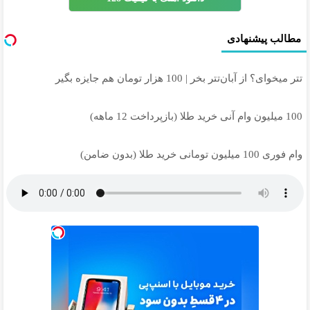
مطالب پیشنهادی
تتر میخوای؟ از آبان‌تتر بخر | 100 هزار تومان هم جایزه بگیر
100 میلیون وام آنی خرید طلا (بازپرداخت 12 ماهه)
وام فوری 100 میلیون تومانی خرید طلا (بدون ضامن)