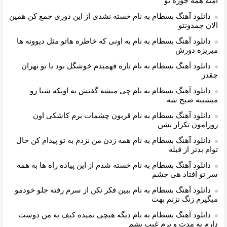
امنه همه جوره تو
دانلود آهنگ بسطام به نام خسته نشدی از این دوری جمع کن همین
الان چمدونتو
دانلود آهنگ بسطام به نام به اونی که خاطره هاتو مثل دیوونه ها
میریزه دورش
دانلود آهنگ بسطام به نام تازه فهمیدم خوشگل بود با تو تهران
چقدر
دانلود آهنگ بسطام به نام چی میشه گفتش به اونکه شبا رو
میشینه صبح شه
دانلود آهنگ بسطام به نام قربون چشمات برم کاشکی اون
روزامون تکرار بشن
دانلود آهنگ بسطام به نام همه زدن من نزدم به تو پیدام کن حال
توام بدتر از قبله
دانلود آهنگ بسطام به نام خسته شدم از این پیاده راه ها به همه
سر تو افتاد هی چشم
دانلود آهنگ بسطام به نام ببین فکر نکن از سرم رفته جلو خودمو
میگیرم زنگ نزنم بهت
دانلود آهنگ بسطام به نام دیگه هیچی نمیده کیف به من دوست
دارم یه مدت و برم غیب بشم