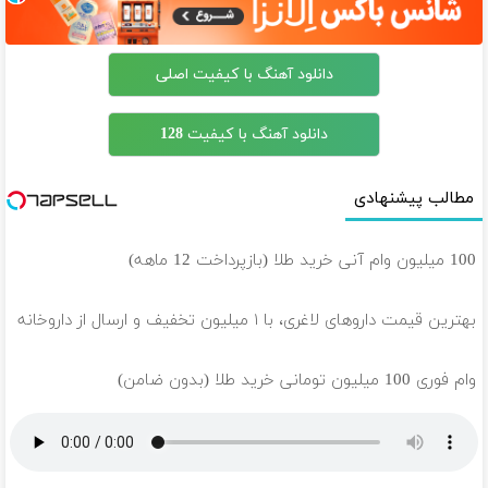
دانلود آهنگ با کیفیت اصلی
دانلود آهنگ با کیفیت 128
مطالب پیشنهادی
100 میلیون وام آنی خرید طلا (بازپرداخت 12 ماهه)
بهترین قیمت داروهای لاغری، با ۱ میلیون تخفیف و ارسال از داروخانه‌
وام فوری 100 میلیون تومانی خرید طلا (بدون ضامن)