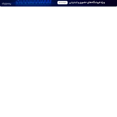
تخفیف ویژه)
شما40%تخفیف
کننده 23 روزه
بوتاکس بی نیاز
ساخت!
میکنه. (تخفیف
تا امشب)
آهنگ های جدید
دانلود آهنگ بسطام به نام خسته نشدی از این دوری جمع کن
همین الان چمدونتو
دانلود آهنگ بسطام به نام کسی نیومده نه به جون تو جات
پیشم امنه همه جوره تو
دانلود آهنگ بسطام به نام به اونی که خاطره هاتو مثل دیوونه
ها میریزه دورش
دانلود آهنگ بسطام به نام تازه فهمیدم خوشگل بود با تو تهران
چقدر
دانلود آهنگ بسطام به نام چی میشه گفتش به اونکه شبا رو
میشینه صبح شه
دانلود آهنگ بسطام به نام قربون چشمات برم کاشکی اون
روزامون تکرار بشن
دانلود آهنگ بسطام به نام همه زدن من نزدم به تو پیدام کن