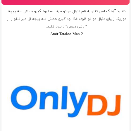
دانلود آهنگ امیر تتلو به نام دنبال مو تو ظرف غذا بود گيرو همش سه پيچه
موزیک زیبای دنبال مو تو ظرف غذا بود گيرو همش سه پيچه از
امیر تتلو
را از
“اونلی دیجی” دانلود کنید.
Amir Tataloo Man 2