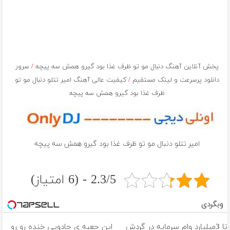
پخش آنلاین آهنگ دنبال مو تو ظرف غذا بود گيرو همش سه پيچه
/
سرور
دانلود پرسرعت و لینک مستقیم
/
کیفیت عالی آهنگ امیر تتلو دنبال مو تو
ظرف غذا بود گيرو همش سه پيچه
امیر تتلو دنبال مو تو ظرف غذا بود گيرو همش سه پيچه
2.3/5 - (6 امتیاز)
وبگردی
تا 3میلیارد وام سرمایه در گردش
این جعبه ی جادویی خنده رو رو