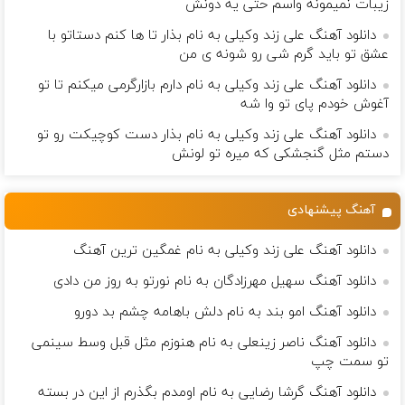
زيبات نمیمونه واسم حتی یه دونش
دانلود آهنگ علی زند وکیلی به نام بذار تا ها كنم دستاتو با
عشق تو باید گرم شی رو شونه ى من
دانلود آهنگ علی زند وکیلی به نام دارم بازارگرمی میكنم تا تو
آغوش خودم پای تو وا شه
دانلود آهنگ علی زند وکیلی به نام بذار دست كوچیكت رو تو
دستم مثل گنجشكی كه میره تو لونش
آهنگ پیشنهادی
دانلود آهنگ علی زند وکیلی به نام غمگین ترین آهنگ
دانلود آهنگ سهیل مهرزادگان به نام نورتو به روز من دادی
دانلود آهنگ امو بند به نام دلش باهامه چشم بد دورو
دانلود آهنگ ناصر زینعلی به نام هنوزم مثل قبل وسط سینمی
تو سمت چپ
دانلود آهنگ گرشا رضایی به نام اومدم بگذرم از این در بسته