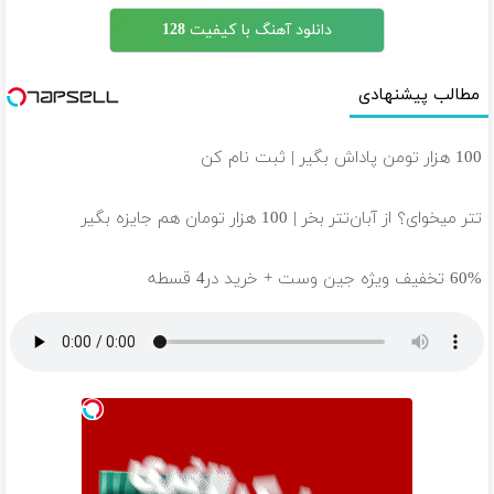
دانلود آهنگ با کیفیت 128
مطالب پیشنهادی
100 هزار تومن پاداش بگیر | ثبت نام کن
تتر میخوای؟ از آبان‌تتر بخر | 100 هزار تومان هم جایزه بگیر
60% تخفیف ویژه جین وست + خرید در4 قسطه