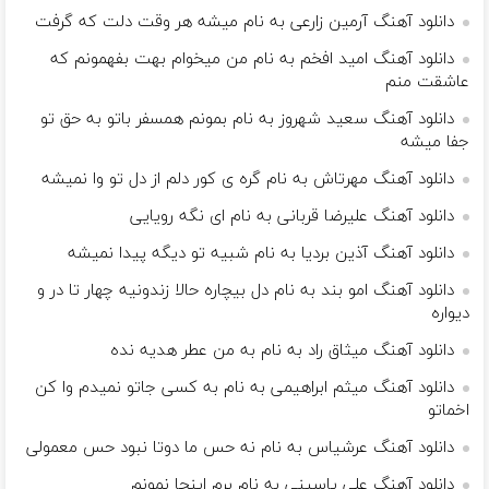
دانلود آهنگ آرمین زارعی به نام میشه هر وقت دلت که گرفت
دانلود آهنگ امید افخم به نام من میخوام بهت بفهمونم که
عاشقت منم
دانلود آهنگ سعید شهروز به نام بمونم همسفر باتو به حق تو
جفا میشه
دانلود آهنگ مهرتاش به نام گره ی کور دلم از دل تو وا نمیشه
دانلود آهنگ علیرضا قربانی به نام ای نگه رویایی
دانلود آهنگ آذین بردیا به نام شبیه تو دیگه پیدا نمیشه
دانلود آهنگ امو بند به نام دل بیچاره حالا زندونیه چهار تا در و
دیواره
دانلود آهنگ میثاق راد به نام به من عطر هدیه نده
دانلود آهنگ میثم ابراهیمی به نام به کسی جاتو نمیدم وا کن
اخماتو
دانلود آهنگ عرشیاس به نام نه حس ما دوتا نبود حس معمولی
دانلود آهنگ علی یاسینی به نام برم اینجا نمونم