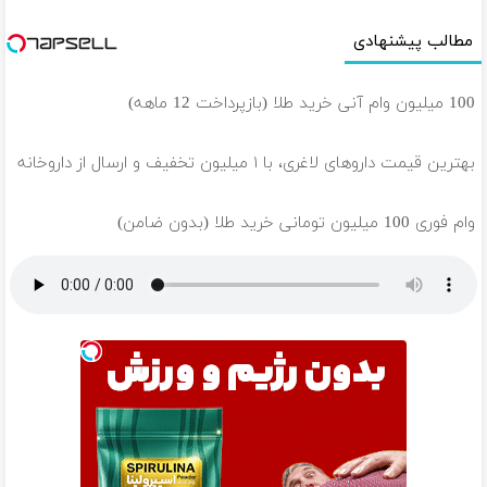
مطالب پیشنهادی
100 میلیون وام آنی خرید طلا (بازپرداخت 12 ماهه)
بهترین قیمت داروهای لاغری، با ۱ میلیون تخفیف و ارسال از داروخانه‌
وام فوری 100 میلیون تومانی خرید طلا (بدون ضامن)