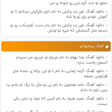
عشق تو باید گرم شی رو شونه ى من
دانلود آهنگ علی زند وکیلی به نام دارم بازارگرمی میكنم تا تو
آغوش خودم پای تو وا شه
دانلود آهنگ علی زند وکیلی به نام بذار دست كوچیكت رو تو
دستم مثل گنجشكی كه میره تو لونش
آهنگ پیشنهادی
دانلود آهنگ رضا بهرام به نام عزیزم تو عزیزی من سپردم
آسمون واست بباره
دانلود آهنگ گرشا رضایی به نام با او این برکه ی تشنه مثل
اقیانوس عشقه
دانلود آهنگ حامد همایون به نام بی تو مثل یه برگ تو بادم بیا
برس بازم به دادم
دانلود آهنگ حمید هیراد به نام کسی که حرف و دلش یکی
نیست