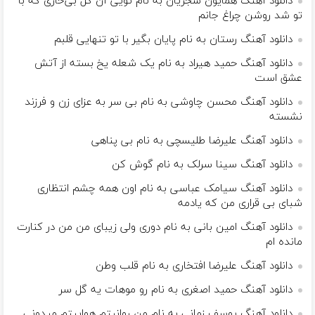
دانلود آهنگ همایون شجریان به نام تویی آن گل بی‌خاری که با
تو شد روشن چراغ جانم
دانلود آهنگ رستان به نام پایان بگیر با تو تنهایی قلبم
دانلود آهنگ حمید هیراد به نام یک شعله یخ بسته از آتش
عشق است
دانلود آهنگ محسن چاوشی به نام بی سر به عزای زن و فرزند
نشسته
دانلود آهنگ علیرضا طلیسچی به نام بی پناهی
دانلود آهنگ سینا سرلک به نام گوش کن
دانلود آهنگ سیامک عباسی به نام اون همه چشم انتظاری
شبای بی قراری من که یادمه
دانلود آهنگ امین بانی به نام دوری ولی زیبای من من در کنارت
مانده ام
دانلود آهنگ علیرضا افتخاری به نام قلب وطن
دانلود آهنگ حمید اصغری به نام رو موهات یه گل سر
دانلود آهنگ یوسف زمانی به نام من روانیتم هواییتم میدونی