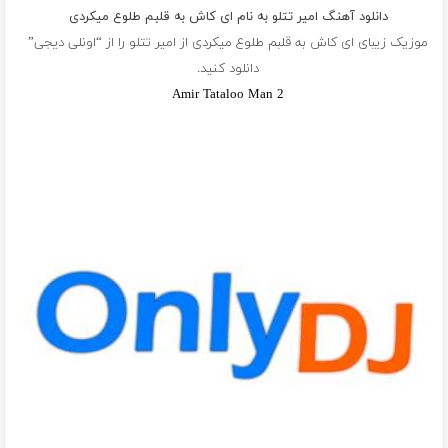
دانلود آهنگ امیر تتلو به نام اى كاش به قلبم طلوع ميكردى
موزیک زیبای اى كاش به قلبم طلوع ميكردى از
امیر تتلو
را از “اونلی دیجی”
دانلود کنید.
Amir Tataloo Man 2