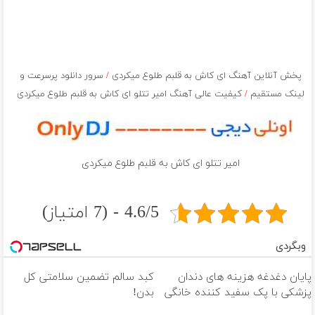
پخش آنلاین آهنگ اى كاش به قلبم طلوع ميكردى
/
سرور دانلود پرسرعت و
لینک مستقیم
/
کیفیت عالی آهنگ امیر تتلو اى كاش به قلبم طلوع ميكردى
امیر تتلو اى كاش به قلبم طلوع ميكردى
4.6/5 - (7 امتیاز)
وبگردی
پایان دغدغه هزینه های دندان
کبد سالم تضمین سلامتی کل
پزشکی با پک سفید کننده خانگی
بدن!