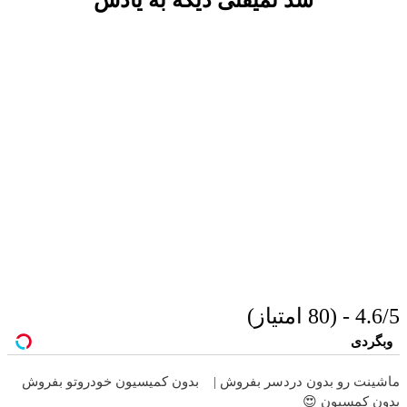
4.6/5 - (80 امتیاز)
وبگردی
ماشینت رو بدون دردسر بفروش |
بدون کمیسیون خودروتو بفروش
بدون کمسیون 😍