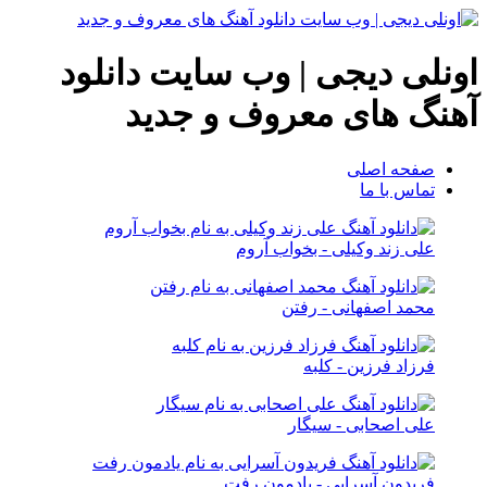
اونلی دیجی | وب سایت دانلود
آهنگ های معروف و جدید
صفحه اصلی
تماس با ما
علی زند وکیلی - بخواب آروم
محمد اصفهانی - رفتن
فرزاد فرزین - کلبه
علی اصحابی - سیگار
فریدون آسرایی - یادمون رفت