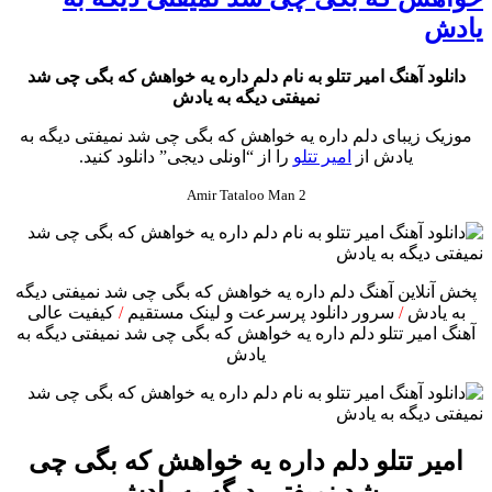
يادش
دانلود آهنگ امیر تتلو به نام دلم داره يه خواهش كه بگى چى شد
نميفتى ديگه به يادش
موزیک زیبای دلم داره يه خواهش كه بگى چى شد نميفتى ديگه به
يادش از
امیر تتلو
را از “اونلی دیجی” دانلود کنید.
Amir Tataloo Man 2
پخش آنلاین آهنگ دلم داره يه خواهش كه بگى چى شد نميفتى ديگه
به يادش
/
سرور دانلود پرسرعت و لینک مستقیم
/
کیفیت عالی
آهنگ امیر تتلو دلم داره يه خواهش كه بگى چى شد نميفتى ديگه به
يادش
امیر تتلو دلم داره يه خواهش كه بگى چى
شد نميفتى ديگه به يادش