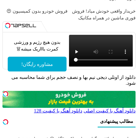
خریدار واقعی خودش میاد! فروش
فروش خودرو بدون کمیسیون 😍
فوری ماشین در همراه مکانیک
بدون هیچ رژیم و ورزشی
کمرت باااریک میشه👗
مشاوره رایگان!
دانلود از اونلی دیجی نیم بها و نصف حجم برای شما محاسبه می
شود.
دانلود آهنگ با کیفیت اصلی
دانلود آهنگ با کیفیت 128
مطالب پیشنهادی