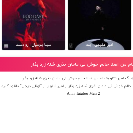
امیر عظیمی - بت
سینا پارسیان - رو دست
 نام من اصلا حالم خوش نى مامان نذرى شله زرد بذار
آهنگ امیر تتلو به نام من اصلا حالم خوش نى مامان نذرى شله زرد بذار
 حالم خوش نى مامان نذرى شله زرد بذار از
امیر تتلو
را از “اونلی دیجی” دانلود کنید.
Amir Tataloo Man 2