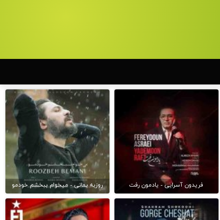
فریدون آسرایی - یادمون رفت
روزبه بمانی - میخوام ببخشم خودمو