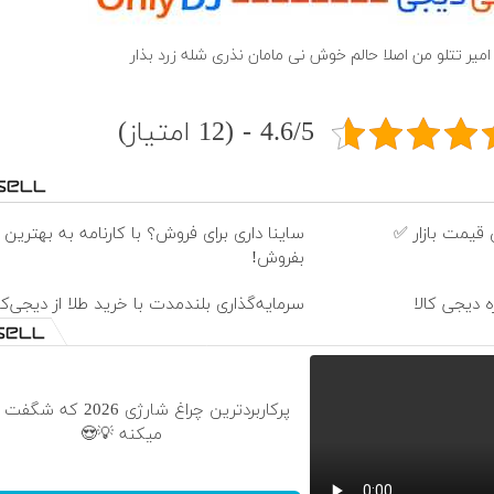
امیر تتلو من اصلا حالم خوش نى مامان نذرى شله زرد بذار
4.6/5 - (12 امتیاز)
قیمت بازار ✅
ساینا داری برای فروش؟ با کارنامه به بهترین
بفروش!
ه دیجی کالا
سرمایه‌گذاری بلندمدت با خرید طلا از دیجی‌کال
پرکاربردترین چراغ شارژی 2026
میکنه 💡😍