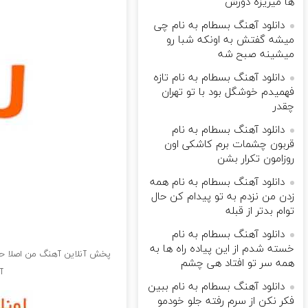
ها میریزه دورش
دانلود آهنگ بسطام به نام چی
میشه گفتش به اونکه شبا رو
میشینه صبح شه
دانلود آهنگ بسطام به نام تازه
فهمیدم خوشگل بود با تو تهران
چقدر
دانلود آهنگ بسطام به نام
قربون چشمات برم کاشکی اون
روزامون تکرار بشن
دانلود آهنگ بسطام به نام همه
زدن من نزدم به تو پیدام کن حال
توام بدتر از قبله
دانلود آهنگ بسطام به نام
خسته شدم از این پیاده راه ها به
پخش آنلاین آهنگ من اصلا حا
همه سر تو افتاد هی چشم
آ
دانلود آهنگ بسطام به نام ببین
فکر نکن از سرم رفته جلو خودمو