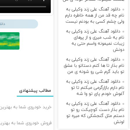
دانلود آهنگ علی زند وکیلی به
نام چه قد من از همه خاطره دارم
ولی چشم كسی به بودنم نیست
دان
دانلود آهنگ علی زند وکیلی به
نام یه شب میرى و از پرهای
زيبات نمیمونه واسم حتی یه
دونش
دانلود آهنگ علی زند وکیلی به
نام بذار تا ها كنم دستاتو با عشق
تو باید گرم شی رو شونه ى من
دانلود آهنگ علی زند وکیلی به
نام دارم بازارگرمی میكنم تا تو
مطالب پیشنهادی
آغوش خودم پای تو وا شه
دانلود آهنگ علی زند وکیلی به
خرید خودروی شما به بهترین 
نام بذار دست كوچیكت رو تو
دستم مثل گنجشكی كه میره تو
لونش
فروش خودروی شما به بهترین