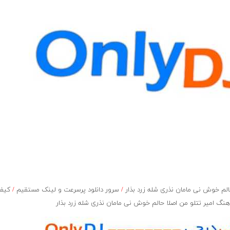
لم خوش نى مامان نذرى شله زرد بذار
/
سرور دانلود پرسرعت و لینک مستقیم
/
کیفی
هنگ امیر تتلو من اصلا حالم خوش نى مامان نذرى شله زرد بذار