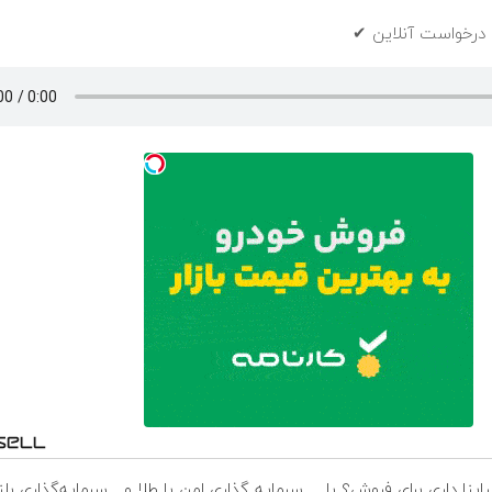
 درخواست آنلاین ✔
اینا داری برای فروش؟ با
سرمایه گذاری امن با طلا و
سرمایه‌گذاری بل