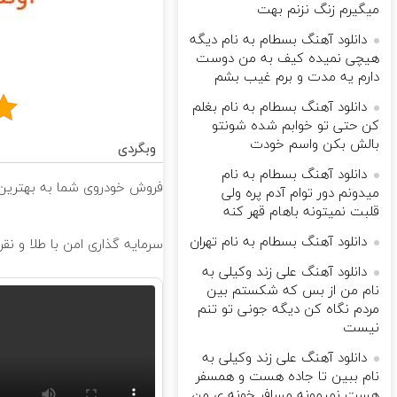
میگیرم زنگ نزنم بهت
دانلود آهنگ بسطام به نام دیگه
هیچی نمیده کیف به من دوست
دارم یه مدت و برم غیب بشم
دانلود آهنگ بسطام به نام بغلم
کن حتی تو خوابم شده شونتو
بالش بکن واسم خودت
وبگردی
دانلود آهنگ بسطام به نام
فروش خودروی شما به بهترین 
میدونم دور توام آدم پره ولی
قلبت نمیتونه باهام قهر کنه
دانلود آهنگ بسطام به نام تهران
سرمایه گذاری امن با طلا و نقر
دانلود آهنگ علی زند وکیلی به
نام من از بس كه شكستم بین
مردم نگاه كن دیگه جونى تو تنم
نیست
دانلود آهنگ علی زند وکیلی به
نام ببین تا جاده هست و همسفر
هست نمیمونه مسافر خونه ی من