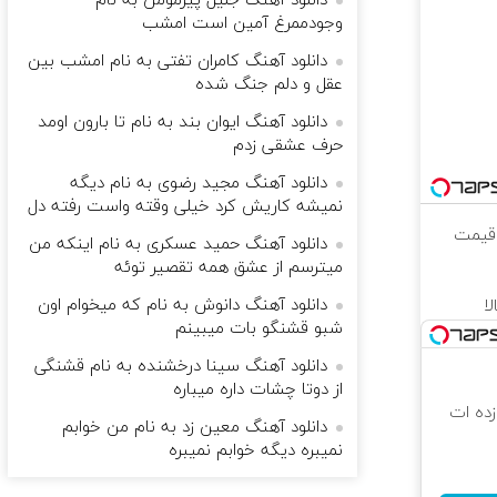
دانلود آهنگ جلیل پیرمومن به نام
وجودممرغ آمین است امشب
دانلود آهنگ کامران تفتی به نام امشب بین
عقل و دلم جنگ شده
دانلود آهنگ ایوان بند به نام تا بارون اومد
حرف عشقی زدم
دانلود آهنگ مجید رضوی به نام دیگه
نمیشه کاریش کرد خیلی وقته واست رفته دل
 قیمت
دانلود آهنگ حمید عسکری به نام اینکه من
میترسم از عشق همه تقصیر توئه
دانلود آهنگ دانوش به نام که میخوام اون
ا
شبو قشنگو بات میبینم
دانلود آهنگ سینا درخشنده به نام قشنگی
از دوتا چشات داره میباره
 که شگفت زده ات
دانلود آهنگ معین زد به نام من خوابم
نمیبره دیگه خوابم نمیبره