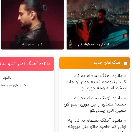
علی یاسینی - نمیخواستم
نیواد - غریبه
آهنگ های جدید
دانلود آهنگ امیر تتلو به
دانلود آهنگ بسطام به نام
دانلود 
کسی نیومده نه به جون تو جات
موزیک زیبای من اصلا
پیشم امنه همه جوره تو
دانلود آهنگ بسطام به نام
خسته نشدی از این دوری جمع کن
همین الان چمدونتو
دانلود آهنگ بسطام به نام به
اونی که خاطره هاتو مثل دیوونه