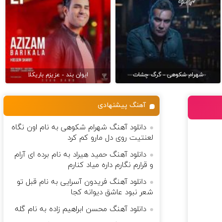
شهرام شکوهی - گرگ چشات
ایوان بند - عزیزم باریکلا
آهنگ پیشنهادی
دانلود آهنگ شهرام شکوهی به نام اون نگاه
لعنتیت روی دل مارو کم کرد
دانلود آهنگ حمید هیراد به نام برده ای آرام
و قرارم نگارم داره میاد کنارم
دانلود آهنگ فریدون آسرایی به نام قبل تو
شعر نبود عاشق دیوانه کجا
دانلود آهنگ محسن ابراهیم زاده به نام گله