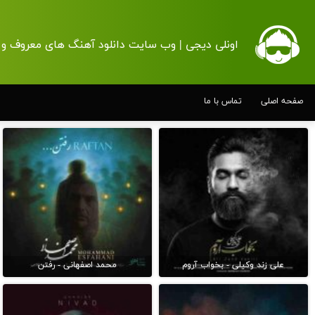
اونلی دیجی | وب سایت دانلود آهنگ های معروف و 
صفحه اصلی
تماس با ما
علی زند وکیلی - بخواب آروم
محمد اصفهانی - رفتن