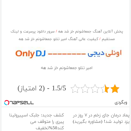
پخش آنلاین آهنگ جمعاشونم خز شد هه
/
سرور دانلود پرسرعت و لینک
مستقیم
/
کیفیت عالی آهنگ امیر تتلو جمعاشونم خز شد هه
امیر تتلو جمعاشونم خز شد هه
1.5/5 - (2 امتیاز)
وبگردی
پماد درمان جای زخم در ۷ روز در
کشف جدید: جلبک اسپیرولینا
یزد تولید شد! (مشاوره بگیرید)
پیری را متوقف می
کند50%تخفیف