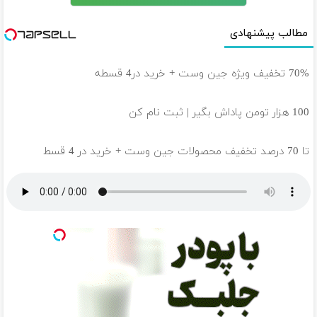
مطالب پیشنهادی
70% تخفیف ویژه جین وست + خرید در4 قسطه
100 هزار تومن پاداش بگیر | ثبت نام کن
تا 70 درصد تخفیف محصولات جین وست + خرید در 4 قسط