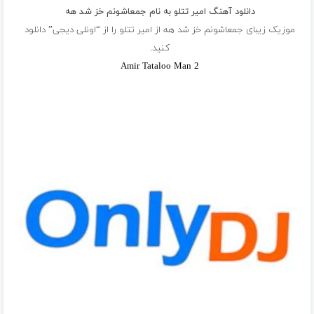
دانلود آهنگ امیر تتلو به نام جمعاشونم خز شد هه
موزیک زیبای جمعاشونم خز شد هه از
امیر تتلو
را از “اونلی دیجی” دانلود
کنید.
Amir Tataloo Man 2