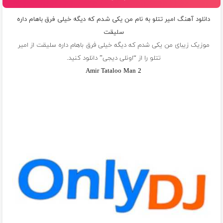
دانلود آهنگ امیر تتلو به نام من يكى شدم كه ديگه خيلى فرق باهام داره
سليقت
موزیک زیبای من يكى شدم كه ديگه خيلى فرق باهام داره سليقت از
امیر
تتلو
را از “اونلی دیجی” دانلود کنید.
Amir Tataloo Man 2