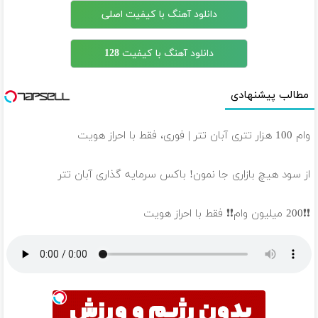
دانلود آهنگ با کیفیت اصلی
دانلود آهنگ با کیفیت 128
مطالب پیشنهادی
وام 100 هزار تتری آبان تتر | فوری، فقط با احراز هویت
از سود هیچ بازاری جا نمون! باکس سرمایه گذاری آبان تتر
❗❗200 میلیون وام❗❗ فقط با احراز هویت