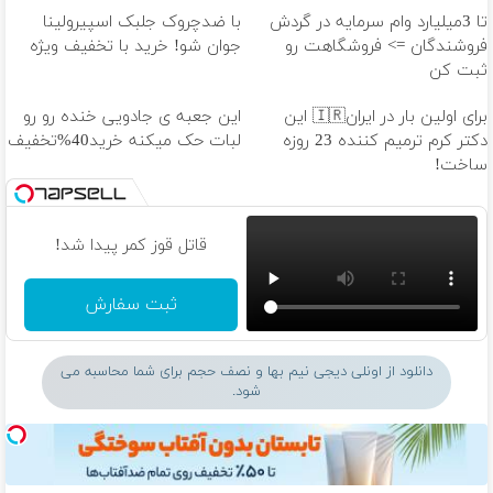
تا 3میلیارد وام سرمایه در گردش
با ضدچروک جلبک اسپیرولینا
فروشندگان => فروشگاهت رو
جوان شو! خرید با تخفیف ویژه
ثبت کن
برای اولین بار در ایران🇮🇷 این
این جعبه ی جادویی خنده رو رو
دکتر کرم ترمیم کننده 23 روزه
لبات حک میکنه خرید40%تخفیف
ساخت!
قاتل قوز کمر پیدا شد!
ثبت سفارش
دانلود از اونلی دیجی نیم بها و نصف حجم برای شما محاسبه می
شود.