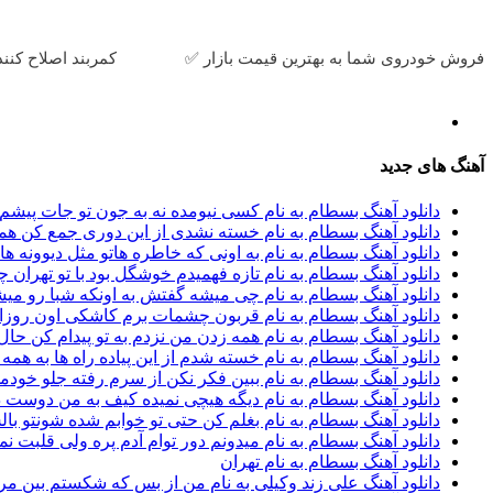
فروش خودروی شما به بهترین قیمت بازار ✅
کمربند اصلاح کنند
آهنگ های جدید
دانلود آهنگ بسطام به نام کسی نیومده نه به جون تو جات پیشم 
دانلود آهنگ بسطام به نام خسته نشدی از این دوری جمع کن همی
دانلود آهنگ بسطام به نام به اونی که خاطره هاتو مثل دیوونه ه
دانلود آهنگ بسطام به نام تازه فهمیدم خوشگل بود با تو تهران چ
دانلود آهنگ بسطام به نام چی میشه گفتش به اونکه شبا رو می
دانلود آهنگ بسطام به نام قربون چشمات برم کاشکی اون روزا
دانلود آهنگ بسطام به نام همه زدن من نزدم به تو پیدام کن حال ت
دانلود آهنگ بسطام به نام خسته شدم از این پیاده راه ها به هم
دانلود آهنگ بسطام به نام ببین فکر نکن از سرم رفته جلو خودم
دانلود آهنگ بسطام به نام دیگه هیچی نمیده کیف به من دوست 
دانلود آهنگ بسطام به نام بغلم کن حتی تو خوابم شده شونتو 
دانلود آهنگ بسطام به نام میدونم دور توام آدم پره ولی قلبت نمی
دانلود آهنگ بسطام به نام تهران
دانلود آهنگ علی زند وکیلی به نام من از بس كه شكستم بین مر