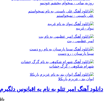
روزبه بمانی - میخوام ببخشم خودمو
علی یاسینی - نمیخواستم
نیواد - غریبه
امیر عظیمی - بت
سینا پارسیان - رو دست
شهرام شکوهی - گرگ چشات
ایوان بند - عزیزم باریکلا
دانلود آهنگ امیر تتلو به نام يه اقيانوس دلگير
دان