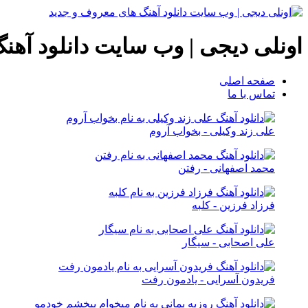
اونلی دیجی | وب سایت دانلود آهن
صفحه اصلی
تماس با ما
علی زند وکیلی - بخواب آروم
محمد اصفهانی - رفتن
فرزاد فرزین - کلبه
علی اصحابی - سیگار
فریدون آسرایی - یادمون رفت