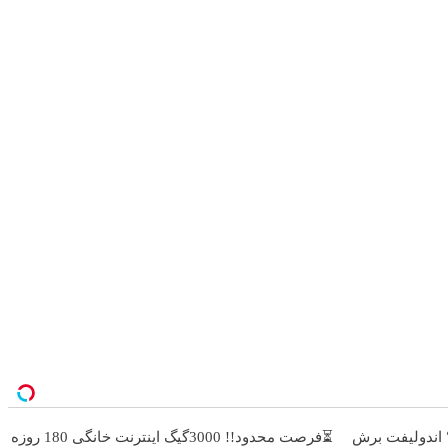
 اندولیفت برش
⏳فرصت محدود!! 3000گیگ اینترنت خانگی 180 روزه