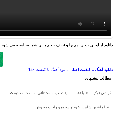
دانلود از اونلی دیجی نیم بها و نصف حجم برای شما محاسبه می شود.
دانلود آهنگ با کیفیت اصلی
دانلود آهنگ با کیفیت 128
مطالب پیشنهادی
گوشی نوکیا 105 با 1,500,000 تخفیف استثنائی به مدت محدود🔥
ابنجا ماشین شاهین خودتو سریع و راحت بفروش