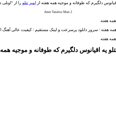
قيانوس دلگيرم كه طوفانه و موجيه همه هفته از
امیر تتلو
را از “اونلی د
Amir Tataloo Man 2
همه هفته
/
سرور دانلود پرسرعت و لینک مستقیم
/
کیفیت عالی آهنگ ام
تلو يه اقيانوس دلگيرم كه طوفانه و موجيه همه