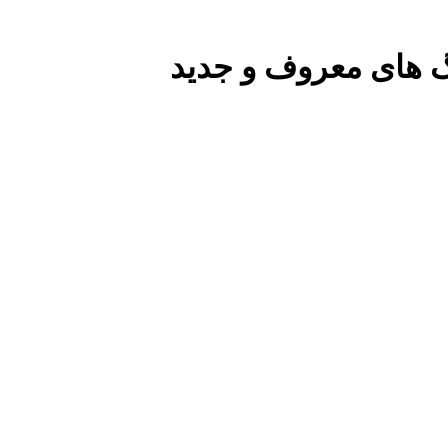
گ های معروف و جدید