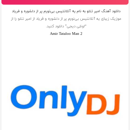
دانلود آهنگ امیر تتلو به نام يه آتلانتيس بى‌نورم پر از دلشوره و فرياد
موزیک زیبای يه آتلانتيس بى‌نورم پر از دلشوره و فرياد از
امیر تتلو
را از
“اونلی دیجی” دانلود کنید.
Amir Tataloo Man 2