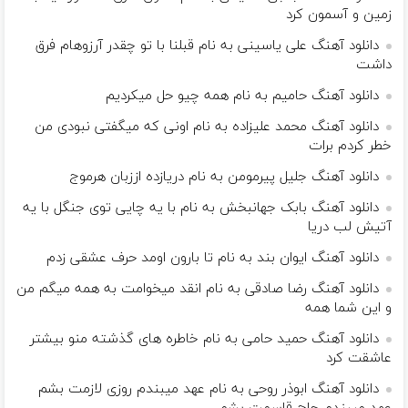
زمین و آسمون کرد
دانلود آهنگ علی یاسینی به نام قبلنا با تو چقدر آرزوهام فرق
داشت
دانلود آهنگ حامیم به نام همه چیو حل میکردیم
دانلود آهنگ محمد علیزاده به نام اونی که میگفتی نبودی من
خطر کردم برات
دانلود آهنگ جلیل پیرمومن به نام دريازده اززبان هرموج
دانلود آهنگ بابک جهانبخش به نام با یه چایی توی جنگل با یه
آتیش لب دریا
دانلود آهنگ ایوان بند به نام تا بارون اومد حرف عشقی زدم
دانلود آهنگ رضا صادقی به نام انقد میخوامت به همه میگم من
و این شما همه
دانلود آهنگ حمید حامی به نام خاطره های گذشته منو بیشتر
عاشقت کرد
دانلود آهنگ ابوذر روحی به نام عهد میبندم روزی لازمت بشم