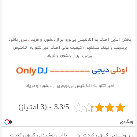
پخش آنلاین آهنگ يه آتلانتيس بى‌نورم پر از دلشوره و فرياد
/
سرور دانلود
پرسرعت و لینک مستقیم
/
کیفیت عالی آهنگ امیر تتلو يه آتلانتيس
بى‌نورم پر از دلشوره و فرياد
امیر تتلو يه آتلانتيس بى‌نورم پر از دلشوره و فرياد
3.3/5 - (3 امتیاز)
وبگردی
این نوشیدنی گیاهی کبدت رو
با این نوشیدنی گیاهی کبدت