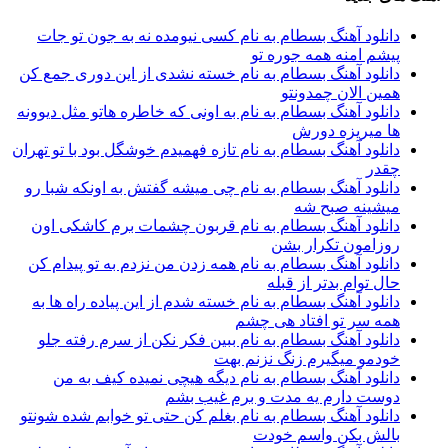
دانلود آهنگ بسطام به نام کسی نیومده نه به جون تو جات
پیشم امنه همه جوره تو
دانلود آهنگ بسطام به نام خسته نشدی از این دوری جمع کن
همین الان چمدونتو
دانلود آهنگ بسطام به نام به اونی که خاطره هاتو مثل دیوونه
ها میریزه دورش
دانلود آهنگ بسطام به نام تازه فهمیدم خوشگل بود با تو تهران
چقدر
دانلود آهنگ بسطام به نام چی میشه گفتش به اونکه شبا رو
میشینه صبح شه
دانلود آهنگ بسطام به نام قربون چشمات برم کاشکی اون
روزامون تکرار بشن
دانلود آهنگ بسطام به نام همه زدن من نزدم به تو پیدام کن
حال توام بدتر از قبله
دانلود آهنگ بسطام به نام خسته شدم از این پیاده راه ها به
همه سر تو افتاد هی چشم
دانلود آهنگ بسطام به نام ببین فکر نکن از سرم رفته جلو
خودمو میگیرم زنگ نزنم بهت
دانلود آهنگ بسطام به نام دیگه هیچی نمیده کیف به من
دوست دارم یه مدت و برم غیب بشم
دانلود آهنگ بسطام به نام بغلم کن حتی تو خوابم شده شونتو
بالش بکن واسم خودت