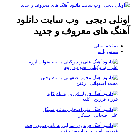
اونلی دیجی | وب سایت دانلود
آهنگ های معروف و جدید
صفحه اصلی
تماس با ما
علی زند وکیلی - بخواب آروم
محمد اصفهانی - رفتن
فرزاد فرزین - کلبه
علی اصحابی - سیگار
فریدون آسرایی - یادمون رفت