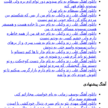
دانلود آهنگ بسطام به نام میدونم دور توام آدم پره ولی قلبت
نمیتونه باهام قهر کنه
دانلود آهنگ بسطام به نام تهران
دانلود آهنگ علی زند وکیلی به نام من از بس كه شكستم بین
مردم نگاه كن دیگه جونى تو تنم نیست
دانلود آهنگ علی زند وکیلی به نام ببین تا جاده هست و همسفر
هست نمیمونه مسافر خونه ی من
دانلود آهنگ علی زند وکیلی به نام چه قد من از همه خاطره
دارم ولی چشم كسی به بودنم نیست
دانلود آهنگ علی زند وکیلی به نام یه شب میرى و از پرهای
زيبات نمیمونه واسم حتی یه دونش
دانلود آهنگ علی زند وکیلی به نام بذار تا ها كنم دستاتو با
عشق تو باید گرم شی رو شونه ى من
دانلود آهنگ علی زند وکیلی به نام بذار دست كوچیكت رو تو
دستم مثل گنجشكی كه میره تو لونش
دانلود آهنگ علی زند وکیلی به نام دارم بازارگرمی میكنم تا تو
آغوش خودم پای تو وا شه
آهنگ پیشنهادی
دانلود آهنگ یوسف زمانی به نام خواستی مجازاتم کنی
همینقدم بسه برام
دانلود آهنگ مهدی نئو به نام یسری دنبال خودکشی نا امیدن
دانلود آهنگ محمد اصفهانی به نام عشق از تو حال سرخوشش