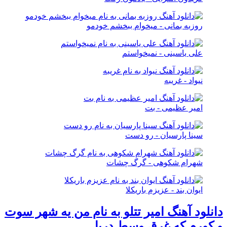
روزبه بمانی - میخوام ببخشم خودمو
علی یاسینی - نمیخواستم
نیواد - غریبه
امیر عظیمی - بت
سینا پارسیان - رو دست
شهرام شکوهی - گرگ چشات
ایوان بند - عزیزم باریکلا
دانلود آهنگ امیر تتلو به نام من يه شهر سوت
و كورم كه غرق وسط دريا