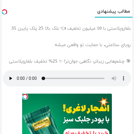
مطالب پیشنهادی
بلفاروپلاستی با 10 میلیون تخفیف 👈 بلک بالا 25 پلک پایین 35
رویای سلامتی، با حمایت تو واقعی میشه
🎯 چشم‌هایی زیباتر، نگاهی جوان‌تر! ✨ 25% تخفیف بلفاروپلاستی