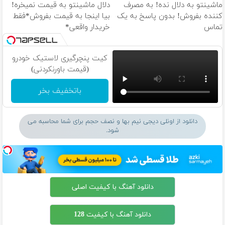
ماشینتو به دلال نده! به مصرف
دلال ماشینتو به قیمت نمیخره!
کننده بفروش! بدون پاسخ به یک
بیا اینجا به قیمت بفروش*فقط
تماس
خریدار واقعی*
کیت پنچرگیری لاستیک خودرو
(قیمت باورنکردنی)
باتخفیف بخر
دانلود از اونلی دیجی نیم بها و نصف حجم برای شما محاسبه می
شود.
دانلود آهنگ با کیفیت اصلی
دانلود آهنگ با کیفیت 128