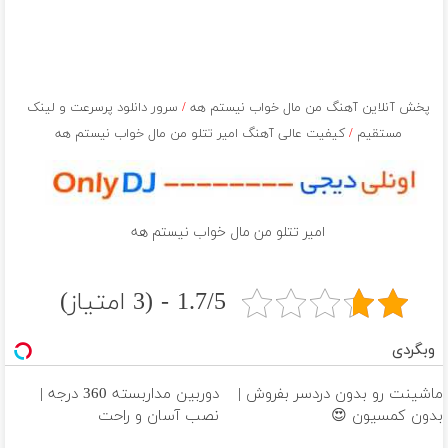
پخش آنلاین آهنگ من مال خواب نيستم هه
/
سرور دانلود پرسرعت و لینک
مستقیم
/
کیفیت عالی آهنگ امیر تتلو من مال خواب نيستم هه
امیر تتلو من مال خواب نيستم هه
1.7/5 - (3 امتیاز)
وبگردی
ماشینت رو بدون دردسر بفروش |
دوربین مداربسته 360 درجه |
بدون کمسیون 😍
نصب آسان و راحت