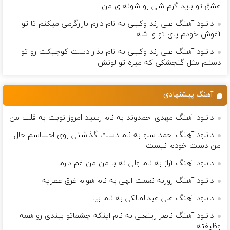
عشق تو باید گرم شی رو شونه ى من
دانلود آهنگ علی زند وکیلی به نام دارم بازارگرمی میكنم تا تو
آغوش خودم پای تو وا شه
دانلود آهنگ علی زند وکیلی به نام بذار دست كوچیكت رو تو
دستم مثل گنجشكی كه میره تو لونش
آهنگ پیشنهادی
دانلود آهنگ مهدی احمدوند به نام رسید امروز نوبت به قلب من
دانلود آهنگ احمد سلو به نام دست گذاشتی روی احساسم حال
من دست خودم نیست
دانلود آهنگ آراز به نام ولی نه با من من غم دارم
دانلود آهنگ روزبه نعمت الهی به نام هوام غرق عطریه
دانلود آهنگ علی عبدالمالکی به نام بیا
دانلود آهنگ ناصر زینعلی به نام اینکه چشماتو ببندی رو همه
وظیفته