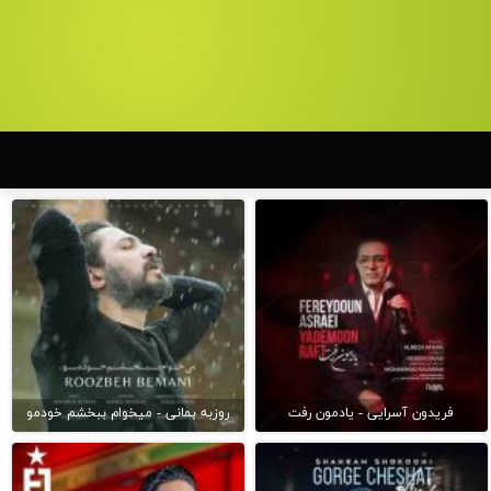
فریدون آسرایی - یادمون رفت
روزبه بمانی - میخوام ببخشم خودمو