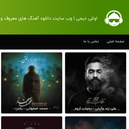
اونلی دیجی | وب سایت دانلود آهنگ های معروف و 
صفحه اصلی
تماس با ما
علی زند وکیلی - بخواب آروم
محمد اصفهانی - رفتن