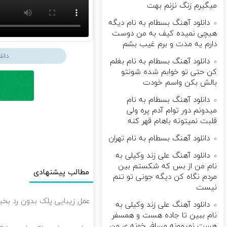
میگیرم زنگ نزنم بهت
دانلود آهنگ بسطام به نام دیگه
هیچی نمیده کیف به من دوست
دارم یه مدت و برم غیب بشم
دان
دانلود آهنگ بسطام به نام بغلم
کن حتی تو خوابم شده شونتو
بالش بکن واسم خودت
دانلود آهنگ بسطام به نام
میدونم دور توام آدم پره ولی
قلبت نمیتونه باهام قهر کنه
دانلود آهنگ بسطام به نام تهران
دانلود آهنگ علی زند وکیلی به
نام من از بس كه شكستم بین
مطالب پیشنهادی
مردم نگاه كن دیگه جونى تو تنم
نیست
عمل زیبایی پلک بدون رد بخیه 🎁 ۱۰ میلیون تومان ت
دانلود آهنگ علی زند وکیلی به
نام ببین تا جاده هست و همسفر
هست نمیمونه مسافر خونه ی من