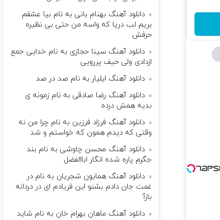
دانلود آهنگ بهنام بانی به نام بیا عشقم
بریم لب دریا که واسه من حتی بی نظیره
حرفش
دانلود آهنگ سینا حجازی به نام خدایی جمع
ازدادی ولی حیف پررویی
دانلود آهنگ ایلیار به نام صد در صد
دانلود آهنگ رضا صادقی به نام زﻣﻮﻧﻪ ی
ﺑﺪﻳﻪ ﻫﻤﺶ درده
دانلود آهنگ فرزاد فرزین به نام چرا من نه
وقتی که دیدم همون که خواستم و شد
دانلود آهنگ محسن چاوشی به نام بند
جگرم پاره شده انگار اباالفضل
دانلود آهنگ همایون شجریان به نام در
غمت جان دادم بشنو این فریادم ای در دردانه
بازآ
دانلود آهنگ ماهان بهرام خان به نام شاید