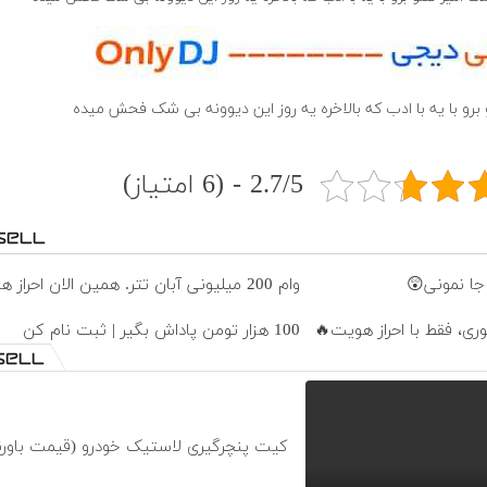
و برو با یه با ادب که بالاخره یه روز این دیوونه بی شک فحش میده
2.7/5 - (6 امتیاز)
وام 200 میلیونی آبان تتر. همین الان احراز هویت کن!
100 هزار تومن پاداش بگیر | ثبت نام کن
کیت پنچرگیری لاستیک خودرو (قیمت باورن