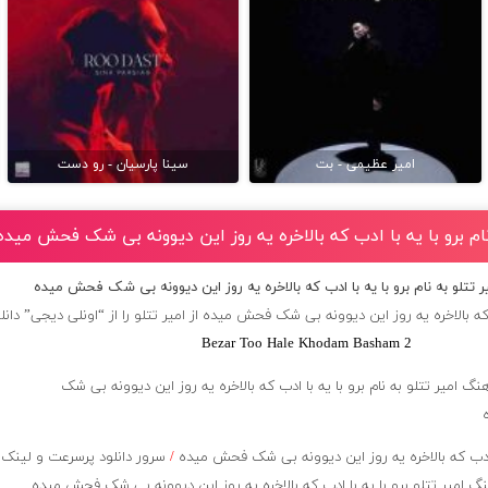
امیر عظیمی - بت
سینا پارسیان - رو دست
نام برو با یه با ادب که بالاخره یه روز این دیوونه بی شک فحش میده
ر تتلو به نام برو با یه با ادب که بالاخره یه روز این دیوونه بی شک فحش میده
 که بالاخره یه روز این دیوونه بی شک فحش میده از
امیر تتلو
را از “اونلی دیجی” دانل
Bezar Too Hale Khodam Basham 2
ادب که بالاخره یه روز این دیوونه بی شک فحش میده
/
سرور دانلود پرسرعت و لینک
 امیر تتلو برو با یه با ادب که بالاخره یه روز این دیوونه بی شک فحش میده