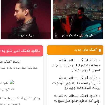
علی یاسینی - نمیخواستم
نیواد - غریبه
آهنگ های جدید
دانلود آهنگ امیر تتلو به 
دانلود آهنگ بسطام به نام
دانلود آهنگ امی
خسته نشدی از این دوری جمع کن
موزیک زیبای برو با یه با ادب
همین الان چمدونتو
دانلود آهنگ بسطام به نام
کسی نیومده نه به جون تو جات
پیشم امنه همه جوره تو
دانلود آهنگ بسطام به نام به
پخش آنلاین آهنگ برو با یه با 
اونی که خاطره هاتو مثل دیوونه
کیفیت عالی آهنگ