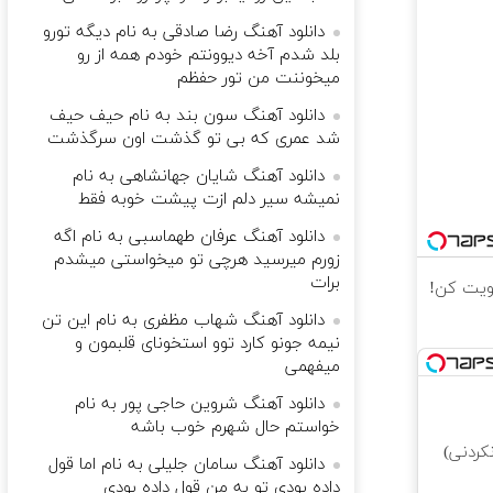
دانلود آهنگ رضا صادقی به نام دیگه تورو
بلد شدم آخه دیوونتم خودم همه از رو
میخوننت من تور حفظم
دانلود آهنگ سون بند به نام حیف حیف
شد عمری که بی تو گذشت اون سرگذشت
دانلود آهنگ شایان جهانشاهی به نام
نمیشه سیر دلم ازت پیشت خوبه فقط
دانلود آهنگ عرفان طهماسبی به نام اگه
زورم میرسید هرچی تو میخواستی میشدم
برات
دانلود آهنگ شهاب مظفری به نام این تن
نیمه جونو کارد توو استخونای قلبمون و
میفهمی
دانلود آهنگ شروین حاجی پور به نام
خواستم حال شهرم خوب باشه
کردنی)
دانلود آهنگ سامان جلیلی به نام اما قول
داده بودی تو به من قول داده بودی