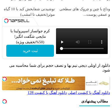
وداع با چین و چروک های سطحی
نوشیدنی شفابخش کبد با 10 گیاه
و عمقی پوست...
موثر(تخفیف تا امشب)
کرم جوانساز اسپیرولینا با
نتایجی شگفت انگیز!
(50%تخفیف ویژه)
ثبت خرید
دانلود از اونلی دیجی نیم بها و نصف حجم برای شما محاسبه می
شود.
دانلود آهنگ با کیفیت اصلی
دانلود آهنگ با کیفیت 128
مطالب پیشنهادی