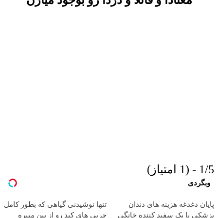
1/5 - (1 امتیاز)
وبگردی
پایان دغدغه هزینه های دندان
تنها نوشیدنی گیاهی که بطور کامل
پزشکی با پک سفید کننده خانگی
چربی های کبد رو از بین میبره