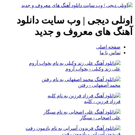
اونلی دیجی | وب سایت دانلود
آهنگ های معروف و جدید
صفحه اصلی
تماس با ما
علی زند وکیلی - بخواب آروم
محمد اصفهانی - رفتن
فرزاد فرزین - کلبه
علی اصحابی - سیگار
فریدون آسرایی - یادمون رفت