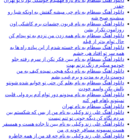
دانلود آهنگ بسطام به نام تازه فهمیدم خوشگل بود با تو تهران
چقدر
دانلود آهنگ بسطام به نام چی میشه گفتش به اونکه شبا رو
میشینه صبح شه
دانلود آهنگ بسطام به نام قربون چشمات برم کاشکی اون
روزامون تکرار بشن
دانلود آهنگ بسطام به نام همه زدن من نزدم به تو پیدام کن
حال توام بدتر از قبله
دانلود آهنگ بسطام به نام خسته شدم از این پیاده راه ها به
همه سر تو افتاد هی چشم
دانلود آهنگ بسطام به نام ببین فکر نکن از سرم رفته جلو
خودمو میگیرم زنگ نزنم بهت
دانلود آهنگ بسطام به نام دیگه هیچی نمیده کیف به من
دوست دارم یه مدت و برم غیب بشم
دانلود آهنگ بسطام به نام بغلم کن حتی تو خوابم شده شونتو
بالش بکن واسم خودت
دانلود آهنگ بسطام به نام میدونم دور توام آدم پره ولی قلبت
نمیتونه باهام قهر کنه
دانلود آهنگ بسطام به نام تهران
دانلود آهنگ علی زند وکیلی به نام من از بس كه شكستم بین
مردم نگاه كن دیگه جونى تو تنم نیست
دانلود آهنگ علی زند وکیلی به نام ببین تا جاده هست و همسفر
هست نمیمونه مسافر خونه ی من
دانلود آهنگ علی زند وکیلی به نام چه قد من از همه خاطره