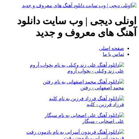
اونلی دیجی | وب سایت دانلود
آهنگ های معروف و جدید
صفحه اصلی
تماس با ما
علی زند وکیلی - بخواب آروم
محمد اصفهانی - رفتن
فرزاد فرزین - کلبه
علی اصحابی - سیگار
فریدون آسرایی - یادمون رفت