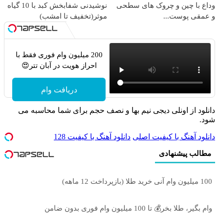
وداع با چین و چروک های سطحی
نوشیدنی شفابخش کبد با 10 گیاه
و عمقی پوست...
موثر(تخفیف تا امشب)
200 میلیون وام فوری فقط با
احراز هویت در آبان تتر😍
دریافت وام
دانلود از اونلی دیجی نیم بها و نصف حجم برای شما محاسبه می
شود.
دانلود آهنگ با کیفیت اصلی
دانلود آهنگ با کیفیت 128
مطالب پیشنهادی
100 میلیون وام آنی خرید طلا (بازپرداخت 12 ماهه)
وام بگیر، طلا بخر💰 تا 100 میلیون وام فوری بدون ضامن