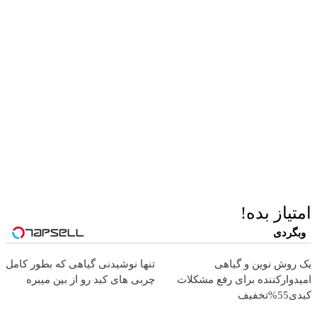
امتیاز بده!
وبگردی
یک روش نوین و گیاهی
تنها نوشیدنی گیاهی که بطور کامل
امیدوارکننده برای رفع مشکلات
چربی های کبد رو از بین میبره
کبدی55%تخفیف