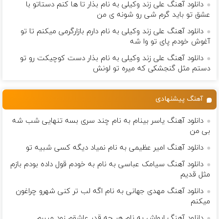
دانلود آهنگ علی زند وکیلی به نام بذار تا ها كنم دستاتو با
عشق تو باید گرم شی رو شونه ى من
دانلود آهنگ علی زند وکیلی به نام دارم بازارگرمی میكنم تا تو
آغوش خودم پای تو وا شه
دانلود آهنگ علی زند وکیلی به نام بذار دست كوچیكت رو تو
دستم مثل گنجشكی كه میره تو لونش
آهنگ پیشنهادی
دانلود آهنگ یاسر بینام به نام چند سری بسه تنهایی شب شه
بی من
دانلود آهنگ امیر عظیمی به نام نمیاد دیگه کسی شبیه تو
دانلود آهنگ سیامک عباسی به نام به خودم قول داده بودم بازم
مثل قدیم
دانلود آهنگ مهدی جهانی به نام اگه لب تر کنی شهرو چراغون
میکنم
دانلود آهنگ ایواش به نام هر چه قدر عاشقم زود میبرم