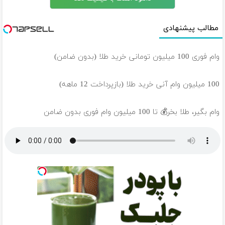
مطالب پیشنهادی
وام فوری 100 میلیون تومانی خرید طلا (بدون ضامن)
100 میلیون وام آنی خرید طلا (بازپرداخت 12 ماهه)
وام بگیر، طلا بخر💰 تا 100 میلیون وام فوری بدون ضامن