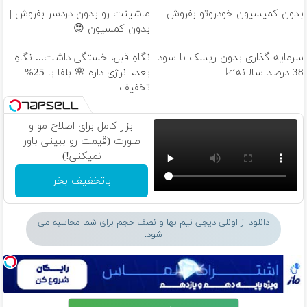
بدون کمیسیون خودروتو بفروش
ماشینت رو بدون دردسر بفروش |
بدون کمسیون 😍
سرمایه گذاری بدون ریسک با سود
نگاهِ قبل، خستگی داشت... نگاهِ
38 درصد سالانه📈
بعد، انرژی داره 🌸 بلفا با 25%
تخفیف
ابزار کامل برای اصلاح مو و
صورت (قیمت رو ببینی باور
نمیکنی!)
باتخفیف بخر
دانلود از اونلی دیجی نیم بها و نصف حجم برای شما محاسبه می
شود.