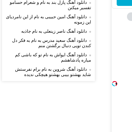
دانلود آهنگ پازل بند به نام و شعرام حسامو
تفسیر میکنن
دانلود آهنگ امین حبیبی به نام از این نامردیای
این زمونه
دانلود آهنگ ناصر زینعلی به نام جاذبه
دانلود آهنگ سعید مدرس به نام به فکر دل
کندن تویی دنبال برگشتن منم
دانلود آهنگ ایواش به نام تو که باشی کم
میاره ‌پادشاهشم
دانلود آهنگ شروین به نام برام نفرستش
شاید بهشتو بیبی بهشتو هیچکی ندیده