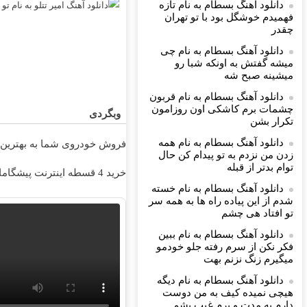
دانلود آهنگ بسطام به نام تازه
فهمیدم خوشگل بود با تو تهران
چقدر
دانلود آهنگ بسطام به نام چی
میشه گفتش به اونکه شبا رو
میشینه صبح شه
دانلود آهنگ بسطام به نام قربون
چشمات برم کاشکی اون روزامون
وبگردی
تکرار بشن
دانلود آهنگ بسطام به نام همه
فروش خودروی شما به بهترین 
زدن من نزدم به تو پیدام کن حال
توام بدتر از قبله
خرید 4 قسطه اینترنت پیشگامان ☎️ بدون نیاز به تلفن
دانلود آهنگ بسطام به نام خسته
شدم از این پیاده راه ها به همه سر
تو افتاد هی چشم
دانلود آهنگ بسطام به نام ببین
فکر نکن از سرم رفته جلو خودمو
میگیرم زنگ نزنم بهت
دانلود آهنگ بسطام به نام دیگه
هیچی نمیده کیف به من دوست
دارم یه مدت و برم غیب بشم