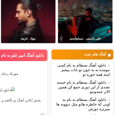
علی یاسینی - نمیخواستم
نیواد - غریبه
آهنگ های جدید
دانلود آهنگ امیر تتلو به نا
دانلود آهنگ بسطام به نام کسی
نیومده نه به جون تو جات پیشم
موزیک زیبای ت
امنه همه جوره تو
دانلود آهنگ بسطام به نام خسته
نشدی از این دوری جمع کن همین
الان چمدونتو
دانلود آهنگ بسطام به نام به
پخش آنلاین آهنگ تو نگاهم پر 
اونی که خاطره هاتو مثل دیوونه ها
میریزه دورش