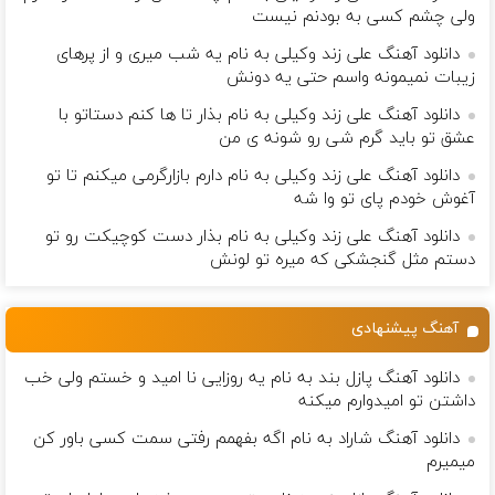
ولی چشم كسی به بودنم نیست
دانلود آهنگ علی زند وکیلی به نام یه شب میرى و از پرهای
زيبات نمیمونه واسم حتی یه دونش
دانلود آهنگ علی زند وکیلی به نام بذار تا ها كنم دستاتو با
عشق تو باید گرم شی رو شونه ى من
دانلود آهنگ علی زند وکیلی به نام دارم بازارگرمی میكنم تا تو
آغوش خودم پای تو وا شه
دانلود آهنگ علی زند وکیلی به نام بذار دست كوچیكت رو تو
دستم مثل گنجشكی كه میره تو لونش
آهنگ پیشنهادی
دانلود آهنگ پازل بند به نام یه روزایی نا امید و خستم ولی خب
داشتن تو امیدوارم میکنه
دانلود آهنگ شاراد به نام اگه بفهمم رفتی سمت کسی باور کن
میمیرم