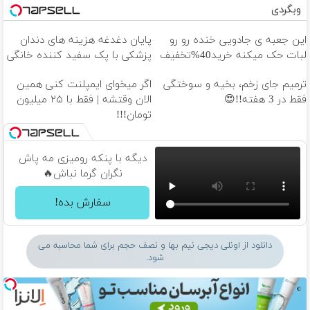
وبگردی
این جعبه ی جادویی خنده رو رو
پایان دغدغه هزینه های دندان
لبات حک میکنه خرید40%تخفیف
پزشکی با پک سفید کننده خانگی
ترمیم جای زخم، بخیه و سوختگی
اگر میخوای ایمپلنت کنی همین
فقط در 3 هفته!!😍
الان وقتشه | فقط با ۲۵ میلیون
تومان!!!
دیگه با پنکه رومیزی مه پاش
نگران گرما نباش🔥
سفارش بده!
دانلود از اونلی دیجی نیم بها و نصف حجم برای شما محاسبه می
شود.