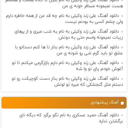
دانلود آهنگ علی زند وکیلی به نام ببین تا جاده هست و همسفر
هست نمیمونه مسافر خونه ی من
دانلود آهنگ علی زند وکیلی به نام چه قد من از همه خاطره دارم
ولی چشم كسی به بودنم نیست
دانلود آهنگ علی زند وکیلی به نام یه شب میرى و از پرهای
زيبات نمیمونه واسم حتی یه دونش
دانلود آهنگ علی زند وکیلی به نام بذار تا ها كنم دستاتو با
عشق تو باید گرم شی رو شونه ى من
دانلود آهنگ علی زند وکیلی به نام دارم بازارگرمی میكنم تا تو
آغوش خودم پای تو وا شه
دانلود آهنگ علی زند وکیلی به نام بذار دست كوچیكت رو تو
دستم مثل گنجشكی كه میره تو لونش
آهنگ پیشنهادی
دانلود آهنگ حمید عسکری به نام نگو برگرد که دیگه نای
برگشتن نداره