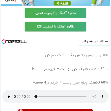
دانلود آهنگ با کیفیت اصلی
دانلود آهنگ با کیفیت 128
مطالب پیشنهادی
100 هزار تومن پاداش بگیر | ثبت نام کن
تا 60 درصد تخفیف جین وست + خرید در 4 قسط
60% تخفیف ویژه جین وست + خرید در4 قسطه