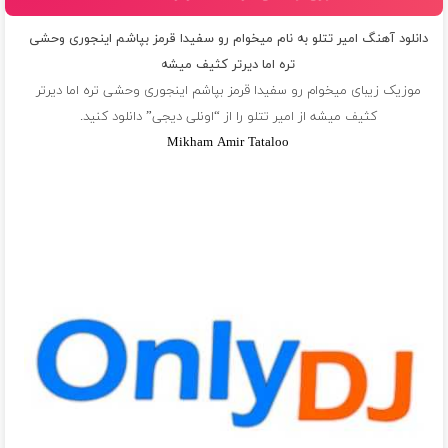
دانلود آهنگ امیر تتلو به نام میخوام رو سفیدا قرمز بپاشم اینجوری وحشی
تره اما دیرتر کثیف میشه
موزیک زیبای میخوام رو سفیدا قرمز بپاشم اینجوری وحشی تره اما دیرتر
کثیف میشه از
امیر تتلو
را از “اونلی دیجی” دانلود کنید.
Mikham Amir Tataloo