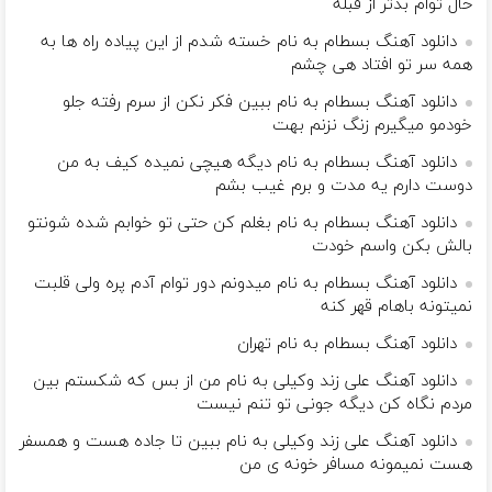
حال توام بدتر از قبله
دانلود آهنگ بسطام به نام خسته شدم از این پیاده راه ها به
همه سر تو افتاد هی چشم
دانلود آهنگ بسطام به نام ببین فکر نکن از سرم رفته جلو
خودمو میگیرم زنگ نزنم بهت
دانلود آهنگ بسطام به نام دیگه هیچی نمیده کیف به من
دوست دارم یه مدت و برم غیب بشم
دانلود آهنگ بسطام به نام بغلم کن حتی تو خوابم شده شونتو
بالش بکن واسم خودت
دانلود آهنگ بسطام به نام میدونم دور توام آدم پره ولی قلبت
نمیتونه باهام قهر کنه
دانلود آهنگ بسطام به نام تهران
دانلود آهنگ علی زند وکیلی به نام من از بس كه شكستم بین
مردم نگاه كن دیگه جونى تو تنم نیست
دانلود آهنگ علی زند وکیلی به نام ببین تا جاده هست و همسفر
هست نمیمونه مسافر خونه ی من