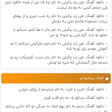
دانلود آهنگ علی زند وکیلی به نام چه قد من از همه خاطره دارم
ولی چشم كسی به بودنم نیست
دانلود آهنگ علی زند وکیلی به نام یه شب میرى و از پرهای
زيبات نمیمونه واسم حتی یه دونش
دانلود آهنگ علی زند وکیلی به نام بذار تا ها كنم دستاتو با
عشق تو باید گرم شی رو شونه ى من
دانلود آهنگ علی زند وکیلی به نام دارم بازارگرمی میكنم تا تو
آغوش خودم پای تو وا شه
دانلود آهنگ علی زند وکیلی به نام بذار دست كوچیكت رو تو
دستم مثل گنجشكی كه میره تو لونش
آهنگ پیشنهادی
دانلود آهنگ امین و امید به نام میترسم از روزای بارونی
دانلود آهنگ میثاق راد به نام قلب قرمز
دانلود آهنگ ندیم به نام بهم اصلا نه نمیگی تو که باشی پیشم
غمی نی