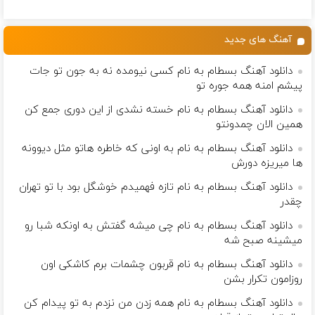
کننده 23 روزه
رایگان اینجا
در 3 هفته!!😍
(مشاوره بگیرید)
ساخت!
بزاری و مشاوره
بگیری 🫵
آهنگ های جدید
دانلود آهنگ بسطام به نام کسی نیومده نه به جون تو جات
پیشم امنه همه جوره تو
دانلود آهنگ بسطام به نام خسته نشدی از این دوری جمع کن
همین الان چمدونتو
دانلود آهنگ بسطام به نام به اونی که خاطره هاتو مثل دیوونه
ها میریزه دورش
دانلود آهنگ بسطام به نام تازه فهمیدم خوشگل بود با تو تهران
چقدر
دانلود آهنگ بسطام به نام چی میشه گفتش به اونکه شبا رو
میشینه صبح شه
دانلود آهنگ بسطام به نام قربون چشمات برم کاشکی اون
روزامون تکرار بشن
دانلود آهنگ بسطام به نام همه زدن من نزدم به تو پیدام کن