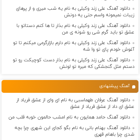
دانلود آهنگ علی زند وکیلی به نام یه شب میرى و از پرهای
زيبات نمیمونه واسم حتی یه دونش
دانلود آهنگ علی زند وکیلی به نام بذار تا ها كنم دستاتو با
عشق تو باید گرم شی رو شونه ى من
دانلود آهنگ علی زند وکیلی به نام دارم بازارگرمی میكنم تا تو
آغوش خودم پای تو وا شه
دانلود آهنگ علی زند وکیلی به نام بذار دست كوچیكت رو تو
دستم مثل گنجشكی كه میره تو لونش
آهنگ پیشنهادی
دانلود آهنگ عرفان طهماسبی به نام ای وای از عشق فریاد از
عشق ای داد از عشق فریاد از عشق
دانلود آهنگ حامد همایون به نام امشب حالمون خوبه قلب من
دانلود آهنگ بهنام بانی به نام بگو کجای این شهری چرا بچه
شدی چرا باهام قهری