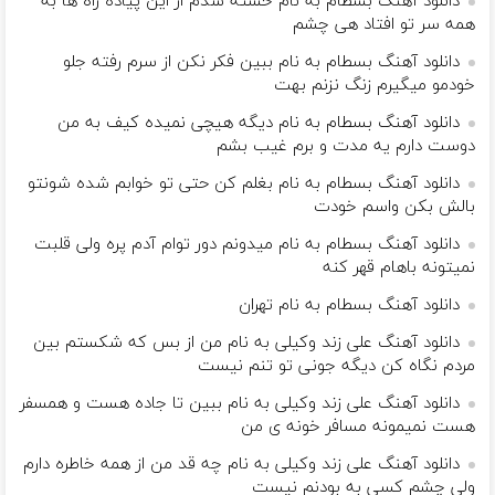
دانلود آهنگ بسطام به نام خسته شدم از این پیاده راه ها به
همه سر تو افتاد هی چشم
دانلود آهنگ بسطام به نام ببین فکر نکن از سرم رفته جلو
خودمو میگیرم زنگ نزنم بهت
دانلود آهنگ بسطام به نام دیگه هیچی نمیده کیف به من
دوست دارم یه مدت و برم غیب بشم
دانلود آهنگ بسطام به نام بغلم کن حتی تو خوابم شده شونتو
بالش بکن واسم خودت
دانلود آهنگ بسطام به نام میدونم دور توام آدم پره ولی قلبت
نمیتونه باهام قهر کنه
دانلود آهنگ بسطام به نام تهران
دانلود آهنگ علی زند وکیلی به نام من از بس كه شكستم بین
مردم نگاه كن دیگه جونى تو تنم نیست
دانلود آهنگ علی زند وکیلی به نام ببین تا جاده هست و همسفر
هست نمیمونه مسافر خونه ی من
دانلود آهنگ علی زند وکیلی به نام چه قد من از همه خاطره دارم
ولی چشم كسی به بودنم نیست