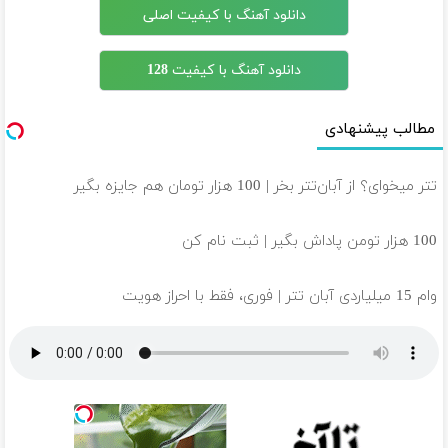
دانلود آهنگ با کیفیت اصلی
دانلود آهنگ با کیفیت 128
مطالب پیشنهادی
تتر میخوای؟ از آبان‌تتر بخر | 100 هزار تومان هم جایزه بگیر
100 هزار تومن پاداش بگیر | ثبت نام کن
وام 15 میلیاردی آبان تتر | فوری، فقط با احراز هویت