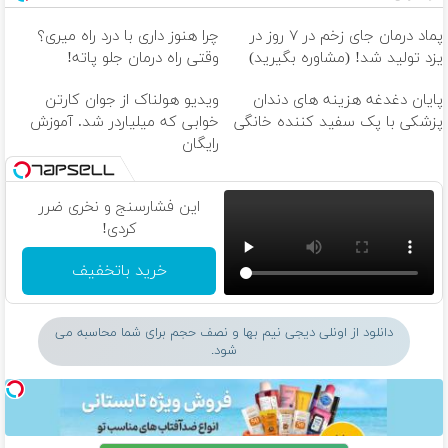
پماد درمان جای زخم در ۷ روز در
چرا هنوز داری با درد راه میری؟
یزد تولید شد! (مشاوره بگیرید)
وقتی راه درمان جلو پاته!
پایان دغدغه هزینه های دندان
ویدیو هولناک از جوان کارتن
پزشکی با پک سفید کننده خانگی
خوابی که میلیاردر شد. آموزش
رایگان
این فشارسنج و نخری ضرر
کردی!
خرید باتخفیف
دانلود از اونلی دیجی نیم بها و نصف حجم برای شما محاسبه می
شود.