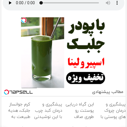
مطالب پیشنهادی
پیشگیری و
این گیاه دریایی
پیشگیری و
کرم جوانساز
درمان چروک
پوستت رو
درمان کبد چرب
جلبک، هدیه
های پوستی با
طوری صاف
با این نوشیدنی
طبیعت به
این روش امن
میکنه انگار
گیاهی
شما(خرید با