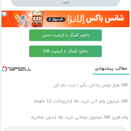
شود.
دانلود آهنگ با کیفیت اصلی
دانلود آهنگ با کیفیت 128
مطالب پیشنهادی
100 هزار تومن پاداش بگیر | ثبت نام کن
100 میلیون وام آنی خرید طلا (بازپرداخت 12 ماهه)
وام فوری 100 میلیون تومانی خرید طلا (بدون ضامن)