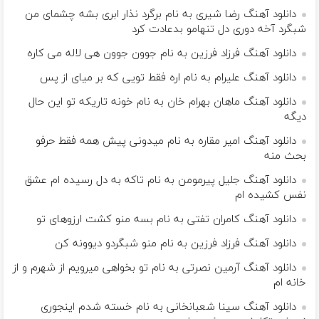
دانلود آهنگ رضا شیری به نام برگرد نذار ابری بشه چشمای من
شبگرد آخه دوری دل تنهامو بدعادت کرد
دانلود آهنگ فرزاد فرزین به نام ﺟﻮون ﺟﻮون ﻫﻰ ﻟﺎﻟﻪ ﻣﻰ ﻛﺎره
دانلود آهنگ علیرام به نام اره فقط تویی که بر میای از پس
دانلود آهنگ ماهان بهرام خان به نام خونه تاریکه تو این حال
دیگه
دانلود آهنگ امیر مقاره به نام میدونی پیش همه فقط حرفو
بحث منه
دانلود آهنگ جلیل پیرمومن به نام تاكه به دل رسيده ام عشق
نفس كشيده ام
دانلود آهنگ کامران تفتی به نام بسه منو کشت ارزوهای تو
دانلود آهنگ فرزاد فرزین به نام منو شبگردو دیوونه کن
دانلود آهنگ آرمین نصرتی به نام تو بخواهی میرویم از شهرم و از
خانه ام
دانلود آهنگ سینا شعبانخانی به نام خسته شدم اینجوری