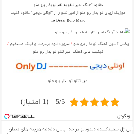
دانلود آهنگ امیر تتلو به نام تو بذار برو منو
موزیک زیبای تو بذار برو منو از
امیر تتلو
را از “اونلی دیجی” دانلود کنید.
To Bezar Boro Mano
پخش آنلاین آهنگ تو بذار برو منو
/
سرور دانلود پرسرعت و لینک مستقیم
/
کیفیت عالی آهنگ امیر تتلو تو بذار برو منو
امیر تتلو تو بذار برو منو
5/5 - (1 امتیاز)
وبگردی
این ژل سفیدکننده دندوناتو در حد
پایان دغدغه هزینه های دندان