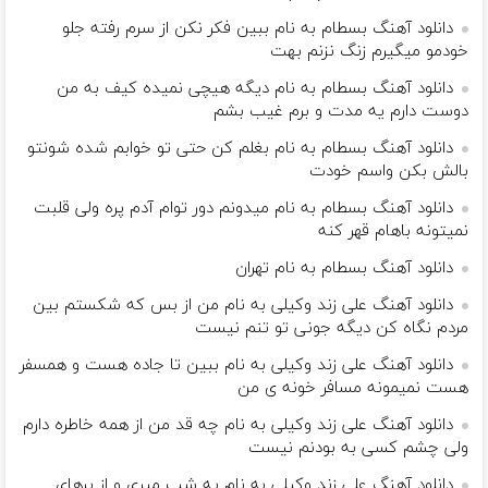
دانلود آهنگ بسطام به نام ببین فکر نکن از سرم رفته جلو
خودمو میگیرم زنگ نزنم بهت
دانلود آهنگ بسطام به نام دیگه هیچی نمیده کیف به من
دوست دارم یه مدت و برم غیب بشم
دانلود آهنگ بسطام به نام بغلم کن حتی تو خوابم شده شونتو
بالش بکن واسم خودت
دانلود آهنگ بسطام به نام میدونم دور توام آدم پره ولی قلبت
نمیتونه باهام قهر کنه
دانلود آهنگ بسطام به نام تهران
دانلود آهنگ علی زند وکیلی به نام من از بس كه شكستم بین
مردم نگاه كن دیگه جونى تو تنم نیست
دانلود آهنگ علی زند وکیلی به نام ببین تا جاده هست و همسفر
هست نمیمونه مسافر خونه ی من
دانلود آهنگ علی زند وکیلی به نام چه قد من از همه خاطره دارم
ولی چشم كسی به بودنم نیست
دانلود آهنگ علی زند وکیلی به نام یه شب میرى و از پرهای