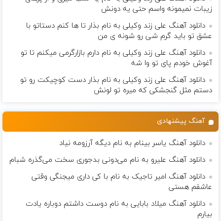
زيبات نمیمونه واسم حتی یه دونش
دانلود آهنگ علی زند وکیلی به نام بذار تا ها كنم دستاتو با
عشق تو باید گرم شی رو شونه ى من
دانلود آهنگ علی زند وکیلی به نام دارم بازارگرمی میكنم تا تو
آغوش خودم پای تو وا شه
دانلود آهنگ علی زند وکیلی به نام بذار دست كوچیكت رو تو
دستم مثل گنجشكی كه میره تو لونش
آهنگ پیشنهادی
دانلود آهنگ یاسر بینام به نام دیگه آرزومه نیاد
دانلود آهنگ علیرو به نام می‌دونی بدجوری سخت می‌گذره شبام
دانلود آهنگ امیر تاجیک به نام با کی داری میجنگی وقتی
عاشقم هستی
دانلود آهنگ میلاد بابایی به نام دوست داشتم دوباره یادت
بیارم