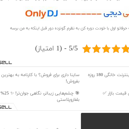
ه حرفاتو اول با خودت دوره کن به نظرم گونزده دور قبل اینکه به من برسه
5/5 - (1 امتیاز)
⏳فرصت محدود!! 3000گیگ اینترنت خانگی 180 روزه
ساینا داری برای فروش؟ با کارنامه به بهترین
بفروش!
قیمت بازار ✅
🎯 چشم‌هایی 
بلفاروپلاستی