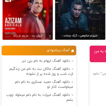
شهرام شکوهی - گرگ چشات
ایوان بند - عزیزم باریکلا
آهنگ پیشنهادی
ه به من
دانلود آهنگ ایهام به نام بزن تبر
دانلود آهنگ ماکان بند به نام من زندگیم
ازت شب و روز شده پر از نشونه
جی” دانلود
دانلود آهنگ حمید عسکری به نام دلم
میخواست کنار تو
دانلود آهنگ میراث به نام دلم میخواد چوب
بشم