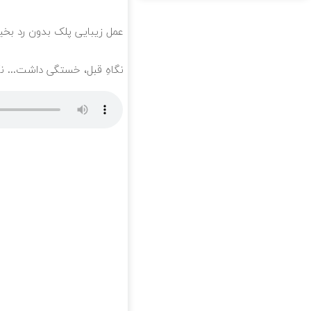
عمل زیبایی پلک بدون رد بخیه 🎁 ۱۰ میلیون تومان ت
نگاهِ قبل، خستگی داشت... نگاهِ بعد