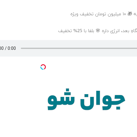
خفیف ویژه
، انرژی داره 🌸 بلفا با 25% تخفیف