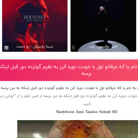
امیر عظیمی - بت
سینا پارسیان - رو دست
 نام یا که حرفاتو اول با خودت دوره کن به نظرم گونزده دور قبل اینک
برسه
 به نام یا که حرفاتو اول با خودت دوره کن به نظرم گونزده دور قبل اینکه به من برسه
 خودت دوره کن به نظرم گونزده دور قبل اینکه به من برسه از
امیر تتلو
را از “اونلی دی
کنید.
Nardeboon Amir Tataloo Sohrab MJ