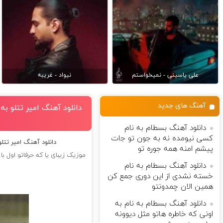
علی یاسینی - نمیخواستم
نیواد - غریبه
آهنگ های جدید
دانلود آهنگ امیر تتلو به
دانلود آهنگ بسطام به نام
کسی نیومده نه به جون تو جات
دانلود آهنگ امیر تتلو
پیشم امنه همه جوره تو
موزیک زیبای یا که حرفاتو اول با
دانلود آهنگ بسطام به نام
خسته نشدی از این دوری جمع کن
همین الان چمدونتو
دانلود آهنگ بسطام به نام به
اونی که خاطره هاتو مثل دیوونه