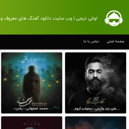
اونلی دیجی | وب سایت دانلود آهنگ های معروف و 
صفحه اصلی
تماس با ما
علی زند وکیلی - بخواب آروم
محمد اصفهانی - رفتن