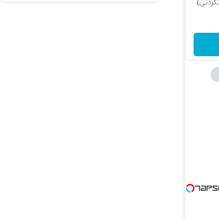
کردنی)