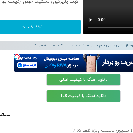
کیت پنچرگیری لاستیک خودرو (قیمت باورن
باتخفیف بخر
لود از اونلی دیجی نیم بها و نصف حجم برای شما محاسبه می شود.
دانلود آهنگ با کیفیت اصلی
دانلود آهنگ با کیفیت 128