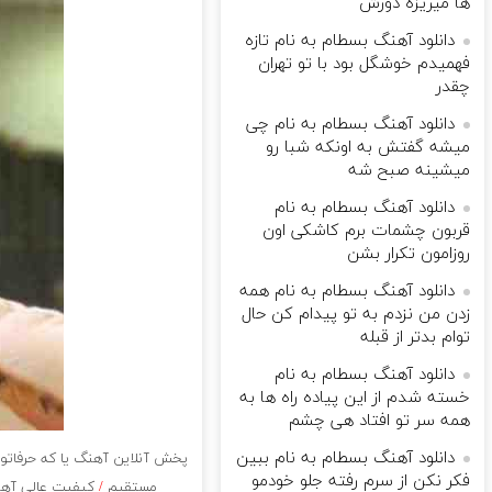
ها میریزه دورش
دانلود آهنگ بسطام به نام تازه
فهمیدم خوشگل بود با تو تهران
چقدر
دانلود آهنگ بسطام به نام چی
میشه گفتش به اونکه شبا رو
میشینه صبح شه
دانلود آهنگ بسطام به نام
قربون چشمات برم کاشکی اون
روزامون تکرار بشن
دانلود آهنگ بسطام به نام همه
زدن من نزدم به تو پیدام کن حال
توام بدتر از قبله
دانلود آهنگ بسطام به نام
خسته شدم از این پیاده راه ها به
همه سر تو افتاد هی چشم
دانلود آهنگ بسطام به نام ببین
پخش آنلاین آهنگ یا که حرفاتو ا
فکر نکن از سرم رفته جلو خودمو
مستقیم
/
کیفیت عالی آهنگ 