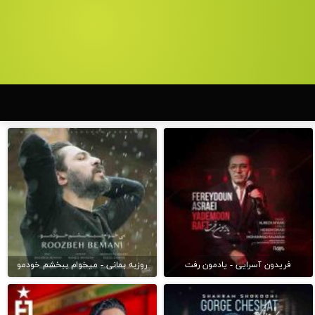
فریدون آسرایی - یادمون رفت
روزبه بمانی - میخوام ببخشم خودمو