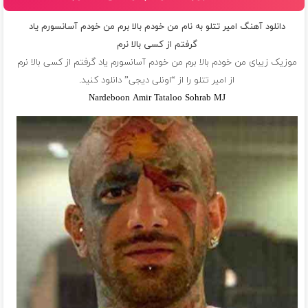
دانلود آهنگ امیر تتلو به نام من خودم بالا برم من خودم آسانسورم یاد
گرفتم از کسی بالا نرم
موزیک زیبای من خودم بالا برم من خودم آسانسورم یاد گرفتم از کسی بالا نرم
از
امیر تتلو
را از “اونلی دیجی” دانلود کنید.
Nardeboon Amir Tataloo Sohrab MJ