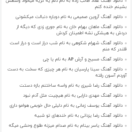
دانلود آهنگ عماد طالب زاده به نام دلم یه گریه میخواد وسطش
بشینم خنده کنم
دانلود آهنگ آروین صمیمی به نام دوباره دنبالت میکشونی
دانلود آهنگ ماهان بهرام خان به نام جوری زدی که دیگه از
دردش به هیشکی نشه اطمینان کردش
دانلود آهنگ شهرام شکوهی به نام ﺷﺐ دراز اﺳﺖ و دراز اﺳﺖ
ﻗﻠﻨﺪر ﻛﻪ ﻣﻨﻢ
دانلود آهنگ مسیح و آرش AP به نام یا چی
دانلود آهنگ سینا پارسیان به نام هر چیزی که سخت به دست
آوردم آسون رفته
دانلود آهنگ رضا شیری به نام واسه ساختنم بازه دستت
دانلود آهنگ مهدی دارابی به نام هیچیت مثل آدم نبود
دانلود آهنگ یوسف زمانی به نام دلیلی حال خوبمی هوامو داری
دانلود آهنگ رضا یزدانی به نام خندهای تو شبیه
دانلود آهنگ یاسر بینام به نام صدام میزنه طلوع وحشی میگه