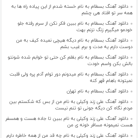
دانلود آهنگ بسطام به نام خسته شدم از این پیاده راه ها به
همه سر تو افتاد هی چشم
دانلود آهنگ بسطام به نام ببین فکر نکن از سرم رفته جلو
خودمو میگیرم زنگ نزنم بهت
دانلود آهنگ بسطام به نام دیگه هیچی نمیده کیف به من
دوست دارم یه مدت و برم غیب بشم
دانلود آهنگ بسطام به نام بغلم کن حتی تو خوابم شده شونتو
بالش بکن واسم خودت
دانلود آهنگ بسطام به نام میدونم دور توام آدم پره ولی قلبت
نمیتونه باهام قهر کنه
دانلود آهنگ بسطام به نام تهران
دانلود آهنگ علی زند وکیلی به نام من از بس كه شكستم بین
مردم نگاه كن دیگه جونى تو تنم نیست
دانلود آهنگ علی زند وکیلی به نام ببین تا جاده هست و همسفر
هست نمیمونه مسافر خونه ی من
دانلود آهنگ علی زند وکیلی به نام چه قد من از همه خاطره دارم