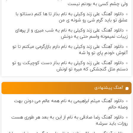
ولی چشم كسی به بودنم نیست
دانلود آهنگ علی زند وکیلی به نام بذار تا ها كنم دستاتو با
عشق تو باید گرم شی رو شونه ى من
دانلود آهنگ علی زند وکیلی به نام یه شب میرى و از پرهای
زيبات نمیمونه واسم حتی یه دونش
دانلود آهنگ علی زند وکیلی به نام دارم بازارگرمی میكنم تا تو
آغوش خودم پای تو وا شه
دانلود آهنگ علی زند وکیلی به نام بذار دست كوچیكت رو تو
دستم مثل گنجشكی كه میره تو لونش
آهنگ پیشنهادی
دانلود آهنگ میثم ابراهیمی به نام همه عالم می دونن بهت
وصله حالم
دانلود آهنگ رضا صادقی به نام از این به بعد هر طوری هست
روزات باید سرشه