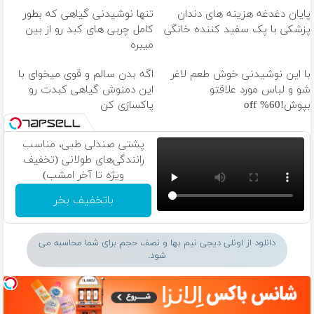
پایان دغدغه هزینه های دندان
تنها نوشیدنی گیاهی که بطور
پزشکی با پک سفید کننده خانگی
کامل چربی های کبد رو از بین
میبره
با این نوشیدنی خوش طعم لاغر
اگه بدن سالم و قوی میخوای با
شو و لباس مورد علاقتو
این دمنوش گیاهی کبدت رو
بپوش!60% off
پاکسازی کن
پشتی صندلی طبی، مناسب
رانندگی‌های طولانی (تخفیف
ویژه تا آخر امشب)
باتخفیف بخر
دانلود از اونلی دیجی نیم بها و نصف حجم برای شما محاسبه می
شود.