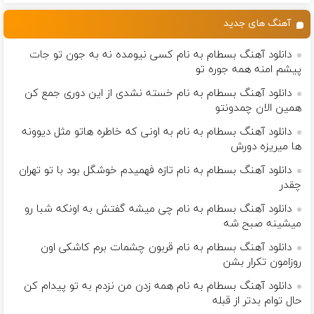
آموزش رایگان
میلیون تومان!!!
است(55%تخفیف)
کننده خانگی
آهنگ های جدید
دانلود آهنگ بسطام به نام کسی نیومده نه به جون تو جات
پیشم امنه همه جوره تو
دانلود آهنگ بسطام به نام خسته نشدی از این دوری جمع کن
همین الان چمدونتو
دانلود آهنگ بسطام به نام به اونی که خاطره هاتو مثل دیوونه
ها میریزه دورش
دانلود آهنگ بسطام به نام تازه فهمیدم خوشگل بود با تو تهران
چقدر
دانلود آهنگ بسطام به نام چی میشه گفتش به اونکه شبا رو
میشینه صبح شه
دانلود آهنگ بسطام به نام قربون چشمات برم کاشکی اون
روزامون تکرار بشن
دانلود آهنگ بسطام به نام همه زدن من نزدم به تو پیدام کن
حال توام بدتر از قبله