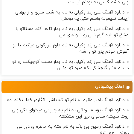
ولی چشم كسی به بودنم نیست
دانلود آهنگ علی زند وکیلی به نام یه شب میرى و از پرهای
زيبات نمیمونه واسم حتی یه دونش
دانلود آهنگ علی زند وکیلی به نام بذار تا ها كنم دستاتو با
عشق تو باید گرم شی رو شونه ى من
دانلود آهنگ علی زند وکیلی به نام دارم بازارگرمی میكنم تا تو
آغوش خودم پای تو وا شه
دانلود آهنگ علی زند وکیلی به نام بذار دست كوچیكت رو تو
دستم مثل گنجشكی كه میره تو لونش
آهنگ پیشنهادی
دانلود آهنگ امیر مقاره به نام تو که باشی انگاری خدا لبخند زده
دانلود آهنگ یوسف زمانی به نام یه چیزایی میخوای بگی ولی
روت نمیشه میخوای بری این مشکلته
دانلود آهنگ رامین بی باک به نام مثه یه خاطره ی دور توو
ذهنمی همیشه