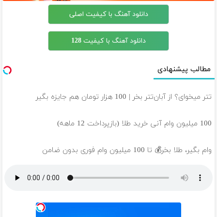
دانلود آهنگ با کیفیت اصلی
دانلود آهنگ با کیفیت 128
مطالب پیشنهادی
تتر میخوای؟ از آبان‌تتر بخر | 100 هزار تومان هم جایزه بگیر
100 میلیون وام آنی خرید طلا (بازپرداخت 12 ماهه)
وام بگیر، طلا بخر💰 تا 100 میلیون وام فوری بدون ضامن