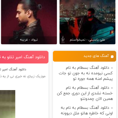
علی یاسینی - نمیخواستم
نیواد - غریبه
آهنگ های جدید
دانلود آهنگ امیر تتلو به
دانلود آهنگ بسطام به نام
دانلود آهنگ امیر ت
کسی نیومده نه به جون تو جات
موزیک زیبای نه خبری نی از یه ذ
پیشم امنه همه جوره تو
دانلود آهنگ بسطام به نام
خسته نشدی از این دوری جمع کن
همین الان چمدونتو
دانلود آهنگ بسطام به نام به
اونی که خاطره هاتو مثل دیوونه