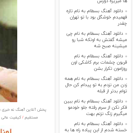
ها میریزه دورش
دانلود آهنگ بسطام به نام تازه
فهمیدم خوشگل بود با تو تهران
چقدر
دانلود آهنگ بسطام به نام چی
میشه گفتش به اونکه شبا رو
میشینه صبح شه
دانلود آهنگ بسطام به نام
قربون چشمات برم کاشکی اون
روزامون تکرار بشن
دانلود آهنگ بسطام به نام همه
زدن من نزدم به تو پیدام کن حال
توام بدتر از قبله
دانلود آهنگ بسطام به نام ببین
فکر نکن از سرم رفته جلو خودمو
پخش آنلاین آهنگ نه خبری نی
میگیرم زنگ نزنم بهت
مستقیم
/
کیفیت عالی آه
دانلود آهنگ بسطام به نام
خسته شدم از این پیاده راه ها به