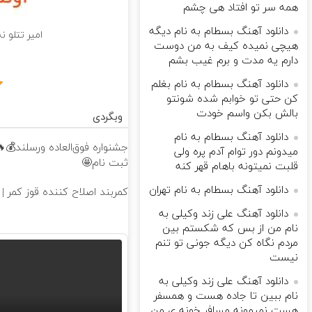
همه سر تو افتاد هی چشم
دانلود آهنگ بسطام به نام دیگه
امیر تتلو 
هیچی نمیده کیف به من دوست
دارم یه مدت و برم غیب بشم
دانلود آهنگ بسطام به نام بغلم
کن حتی تو خوابم شده شونتو
بالش بکن واسم خودت
وبگردی
دانلود آهنگ بسطام به نام
میدونم دور توام آدم پره ولی
ثبت نام🤩
قلبت نمیتونه باهام قهر کنه
دانلود آهنگ بسطام به نام تهران
کمربند اصلاح کننده قوز کمر | 
دانلود آهنگ علی زند وکیلی به
نام من از بس كه شكستم بین
مردم نگاه كن دیگه جونى تو تنم
نیست
دانلود آهنگ علی زند وکیلی به
نام ببین تا جاده هست و همسفر
هست نمیمونه مسافر خونه ی من