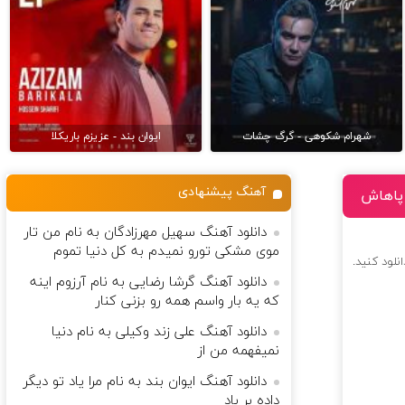
شهرام شکوهی - گرگ چشات
ایوان بند - عزیزم باریکلا
آهنگ پیشنهادی
 پاهاش
دانلود آهنگ سهیل مهرزادگان به نام من تار
موی مشکی تورو نمیدم به کل دنیا تموم
نلود کنید.
دانلود آهنگ گرشا رضایی به نام آرزوم اینه
که یه بار واسم همه رو بزنی کنار
دانلود آهنگ علی زند وکیلی به نام دنیا
نمیفهمه من از
دانلود آهنگ ایوان بند به نام مرا یاد تو دیگر
داده بر باد