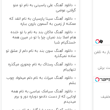
دانلود آهنگ علی یاسینی به نام تو منو
گرفتی عوضی
دانلود آهنگ سینا پارسیان به نام انقد که
ممکنه از زمین به آسمون بارون بباره
دانلود آهنگ ماکان بند به نام با تو خنده
هام اصلا بند نمیان چرا با تو در میرن همه
خستگیام شبا
دانلود آهنگ سون بند به نام دلم از عشق تو
ساده نمیگذره
دانلود آهنگ رستاک به نام چحوری میگذره
فت برش
تنهاییام
دانلود آهنگ میراث به نام دلم میخواد چوب
بشم
دانلود آهنگ سیامک عباسی به نام همه
اونایی که از دست دادمو دوباره دور و برم
تخفیف
میدیدم