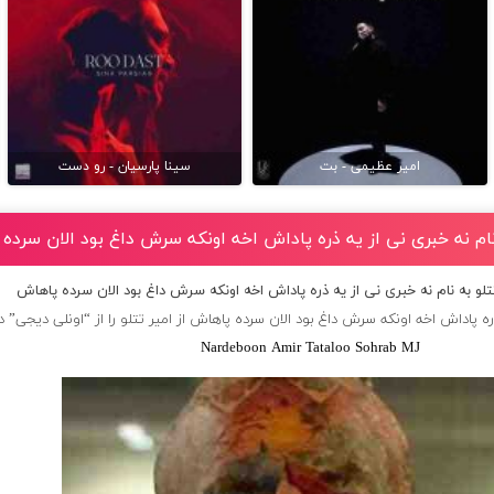
امیر عظیمی - بت
سینا پارسیان - رو دست
 نام نه خبری نی از یه ذره پاداش اخه اونکه سرش داغ بود الان سرده
تلو به نام نه خبری نی از یه ذره پاداش اخه اونکه سرش داغ بود الان سرده پاهاش
ره پاداش اخه اونکه سرش داغ بود الان سرده پاهاش از
امیر تتلو
را از “اونلی دیجی” دا
Nardeboon Amir Tataloo Sohrab MJ