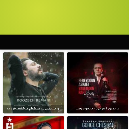
فریدون آسرایی - یادمون رفت
روزبه بمانی - میخوام ببخشم خودمو