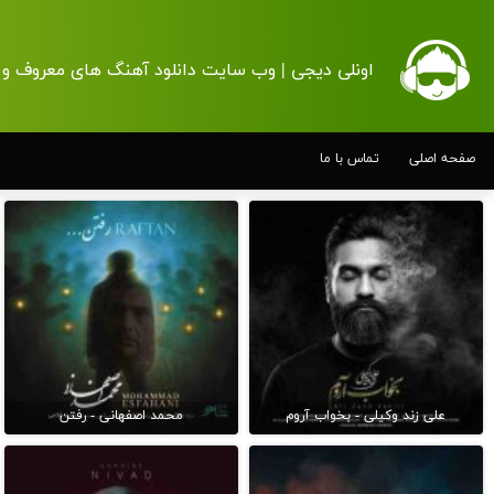
اونلی دیجی | وب سایت دانلود آهنگ های معروف و 
صفحه اصلی
تماس با ما
علی زند وکیلی - بخواب آروم
محمد اصفهانی - رفتن