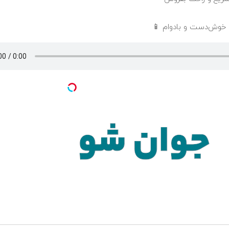
 خوش‌دست و بادوام 📱