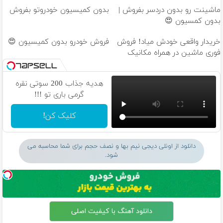
ماشینت رو بدون دردسر بفروش |
بدون کمیسیون خودروتو بفروش
بدون کمسیون 😍
خریدار واقعی خودش میاد! فروش
فروش خودرو بدون کمیسیون 😍
فوری ماشین در همراه مکانیک
هدیه جذاب 200 سوتی نقره
گرمی باری تو !!!
کلیک کن!
دانلود از اونلی دیجی نیم بها و نصف حجم برای شما محاسبه می
شود.
دانلود آهنگ با کیفیت اصلی