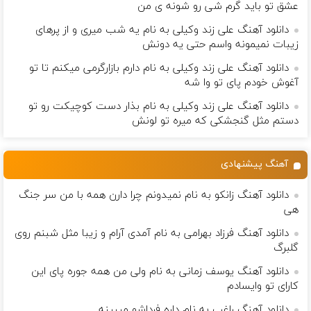
عشق تو باید گرم شی رو شونه ى من
دانلود آهنگ علی زند وکیلی به نام یه شب میرى و از پرهای
زيبات نمیمونه واسم حتی یه دونش
دانلود آهنگ علی زند وکیلی به نام دارم بازارگرمی میكنم تا تو
آغوش خودم پای تو وا شه
دانلود آهنگ علی زند وکیلی به نام بذار دست كوچیكت رو تو
دستم مثل گنجشكی كه میره تو لونش
آهنگ پیشنهادی
دانلود آهنگ زانکو به نام نمیدونم چرا دارن همه با من سر جنگ
هی
دانلود آهنگ فرزاد بهرامی به نام آمدی آرام و زیبا مثل شبنم روی
گلبرگ
دانلود آهنگ یوسف زمانی به نام ولی من همه جوره پای این
کارای تو وایسادم
دانلود آهنگ راغب به نام داره فرداشو میبینه