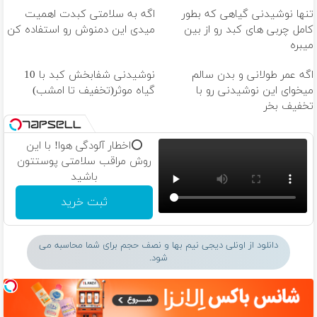
تنها نوشیدنی گیاهی که بطور
اگه به سلامتی کبدت اهمیت
کامل چربی های کبد رو از بین
میدی این دمنوش رو استفاده کن
میبره
اگه عمر طولانی و بدن سالم
نوشیدنی شفابخش کبد با 10
میخوای این نوشیدنی رو با
گیاه موثر(تخفیف تا امشب)
تخفیف بخر
⭕️اخطار آلودگی هوا! با این
روش مراقب سلامتی پوستتون
باشید
ثبت خرید
دانلود از اونلی دیجی نیم بها و نصف حجم برای شما محاسبه می
شود.