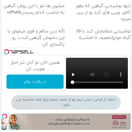
تنها نوشیدنی گیاهی که بطور
میلیون ها نفر با این روش گیاهی
کامل چربی های کبد رو از بین
به تناسب اندام رسیدن60%off
میبره
نوشیدنی شفابخش کبد با 10
اگه بدن سالم و قوی میخوای با
گیاه موثر(تخفیف تا امشب)
این دمنوش گیاهی کبدت رو
پاکسازی کن
همین الان تو آبان تتر احراز
هویت کن
دریافت وام
دانلود از اونلی دیجی نیم بها و نصف حجم برای شما محاسبه می
شود.