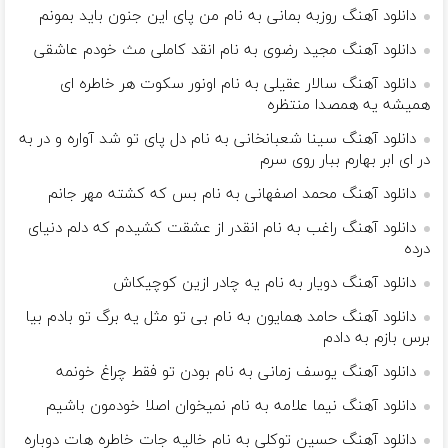
دانلود آهنگ روزبه بمانی به نام من پای این جنون باید بمونم
دانلود آهنگ مجید رضوی به نام انقد کاملی مث خودم عاشقی‌
دانلود آهنگ سالار عقیلی به نام اونور سکوت هر خاطره ای
همیشه یه همصدا منتظره
دانلود آهنگ سینا شعبانخانی به نام دل پای تو شد آواره و در به
در ای ابر بهارم ببار روی سرم
دانلود آهنگ محمد اصفهانی به نام بس که کشته مهر جانم
دانلود آهنگ راغب به نام انقدر از عشقت کشیدم که دلم دنیای
درده
دانلود آهنگ دویار به نام یه چادر ازین کوچیکاش
دانلود آهنگ حامد همایون به نام بی تو مثل یه برگ تو بادم بیا
برس بازم به دادم
دانلود آهنگ یوسف زمانی به نام بودن تو فقط چراغ خونمه
دانلود آهنگ نیما علامه به نام نمیخوان اصلا خودمون باشیم
دانلود آهنگ حسین توکلی به نام خالیه جات خاطره هات دوباره