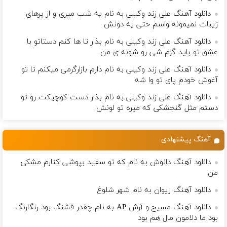
دانلود آهنگ علی زند وکیلی به نام یه شب میرى و از پرهای
زيبات نمیمونه واسم حتی یه دونش
دانلود آهنگ علی زند وکیلی به نام بذار تا ها كنم دستاتو با
عشق تو باید گرم شی رو شونه ى من
دانلود آهنگ علی زند وکیلی به نام دارم بازارگرمی میكنم تا تو
آغوش خودم پای تو وا شه
دانلود آهنگ علی زند وکیلی به نام بذار دست كوچیكت رو تو
دستم مثل گنجشكی كه میره تو لونش
آهنگ پیشنهادی
دانلود آهنگ دانوش به نام که تو سفید بپوشی کنارم مشکی
من
دانلود آهنگ ریوان به نام شهر شلوغ
دانلود آهنگ مسیح و آرش AP به نام چقدر قشنگ بود رنگارنگ
بود ما دلامون مال هم بود