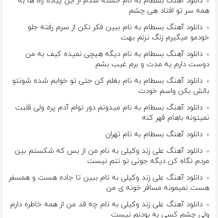
دانلود آهنگ بسطام به نام خسته شدم از این پیاده راه ها به
همه سر تو افتاد هی چشم
دانلود آهنگ بسطام به نام ببین فکر نکن از سرم رفته جلو
خودمو میگیرم زنگ نزنم بهت
دانلود آهنگ بسطام به نام دیگه هیچی نمیده کیف به من
دوست دارم یه مدت و برم غیب بشم
دانلود آهنگ بسطام به نام بغلم کن حتی تو خوابم شده شونتو
بالش بکن واسم خودت
دانلود آهنگ بسطام به نام میدونم دور توام آدم پره ولی قلبت
نمیتونه باهام قهر کنه
دانلود آهنگ بسطام به نام تهران
دانلود آهنگ علی زند وکیلی به نام من از بس كه شكستم بین
مردم نگاه كن دیگه جونى تو تنم نیست
دانلود آهنگ علی زند وکیلی به نام ببین تا جاده هست و همسفر
هست نمیمونه مسافر خونه ی من
دانلود آهنگ علی زند وکیلی به نام چه قد من از همه خاطره دارم
ولی چشم كسی به بودنم نیست