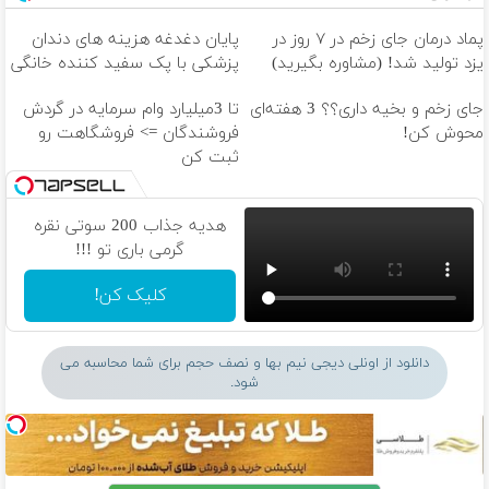
پماد درمان جای زخم در ۷ روز در
پایان دغدغه هزینه های دندان
یزد تولید شد! (مشاوره بگیرید)
پزشکی با پک سفید کننده خانگی
جای زخم و بخیه داری؟؟ 3 هفته‌ای
تا 3میلیارد وام سرمایه در گردش
محوش کن!
فروشندگان => فروشگاهت رو
ثبت کن
هدیه جذاب 200 سوتی نقره
گرمی باری تو !!!
کلیک کن!
دانلود از اونلی دیجی نیم بها و نصف حجم برای شما محاسبه می
شود.