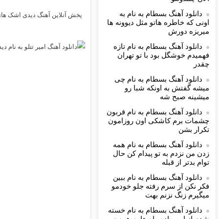
دانلود آهنگ بسطام به نام به
پخش آنلاین آهنگ دیدی اشک های
اونی که خاطره هاتو مثل دیوونه ها
میریزه دورش
دانلود آهنگ بسطام به نام تازه
فهمیدم خوشگل بود با تو تهران
چقدر
دانلود آهنگ بسطام به نام چی
میشه گفتش به اونکه شبا رو
میشینه صبح شه
دانلود آهنگ بسطام به نام قربون
چشمات برم کاشکی اون روزامون
تکرار بشن
دانلود آهنگ بسطام به نام همه
زدن من نزدم به تو پیدام کن حال
توام بدتر از قبله
دانلود آهنگ بسطام به نام ببین
فکر نکن از سرم رفته جلو خودمو
میگیرم زنگ نزنم بهت
دانلود آهنگ بسطام به نام خسته