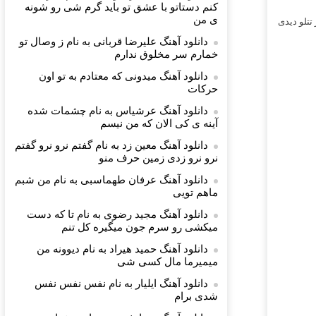
كنم دستاتو با عشق تو باید گرم شی رو شونه
ى من
تتلو دیدی
دانلود آهنگ علیرضا قربانی به نام ز وصال تو
خمارم سر مخلوق ندارم
دانلود آهنگ میدونی که معتادم به تو اون
حرکات
دانلود آهنگ عرشیاس به نام چشمات شده
آینه ی کی الان که من نیسم
دانلود آهنگ معین زد به نام گفتم نرو نرو گفتم
نرو نرو زدی زمین حرف منو
دانلود آهنگ عرفان طهماسبی به نام من شبم
ماهم تویی
دانلود آهنگ مجید رضوی به نام ‎تا که دست
میکشی رو سرم جون میگیره کل تنم
دانلود آهنگ حمید هیراد به نام دیوونه من
میمیرما مال کسی شی
دانلود آهنگ ایلیار به نام نفس نفس نفس
شدی برام