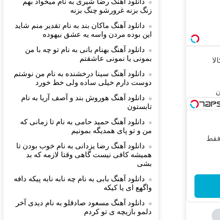
دانلود آهنگ رضا شیری به نام میخواد بهم
زنگ بزنه غرورشو چنگ بزنه
دانلود آهنگ ماکان بند به نام تقدیر منم شاید
این بوده مردن واسه یه عشق بیهوده
دانلود آهنگ بهنام بانی به نام تو چه با من
بمونی یا نمونی عاشقتم
لا
دانلود آهنگ سینا درخشنده به نام من نوشتم
دوست دارم خیلی ساده ولی خط خورد
دانلود آهنگ هوروش بند و آصف آریا به نام
تابستون
دانلود آهنگ حمید حامی به نام تا زمانی که
من و تو پای همدیگه بمونیم
 فقط
دانلود آهنگ رضا یزدانی به نام خوب بودن تا
همیشه کافی نیست گاهی وقتا لازمه که بد
بشی
دانلود آهنگ بابی به نام چه نابه نابه پیکه دافه
واگهع ای یا کیکه
دانلود آهنگ مسعود صادقلو به نام دیدی آخر
دلمو بازیچه ی تو کردم