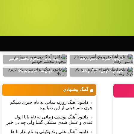
فریدون آسرایی - یادمون رفت
روزبه بمانی - میخوام ببخشم خودمو
شهرام شکوهی - گرگ چشات
ایوان بند - عزیزم باریکلا
آهنگ پیشنهادی
دانلود آهنگ روزبه بمانی به نام چیزی نمیگم
چون دلم خیلی از این دنیا پره
دانلود آهنگ یوسف زمانی به نام بابا ایول
قندی و عسل شدی مشکل گشا ولی چه بی خبر
دانلود آهنگ علی زند وکیلی به نام بذار تا ها