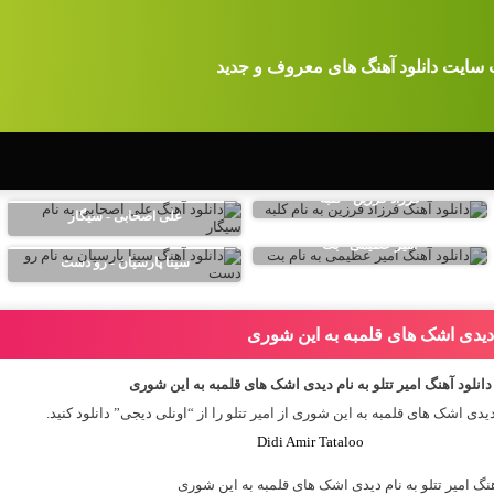
 سایت دانلود آهنگ های معروف و جدید
فرزاد فرزین - کلبه
علی اصحابی - سیگار
امیر عظیمی - بت
سینا پارسیان - رو دست
ام دیدی اشک های قلمبه به این شوری
دانلود آهنگ امیر تتلو به نام دیدی اشک های قلمبه به این شوری
دیدی اشک های قلمبه به این شوری از
امیر تتلو
را از “اونلی دیجی” دانلود کنید.
Didi Amir Tataloo