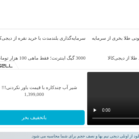
تونی طلا بخری از سرمایه
سرمایه‌گذاری بلندمدت با خرید نقره از دیجی‌کا
لا از دیجی‌کالا
3000 گیگ اینترنت؛ فقط ماهی 100 هزار تومان
شیر آب چندکاره با قیمت باور نکردنی!!!
1,399,000
باتخفیف بخر
لود از اونلی دیجی نیم بها و نصف حجم برای شما محاسبه می شود.