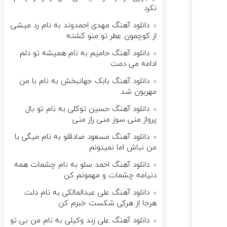
نکرد
دانلود آهنگ مهدی احمدوند به نام رد میشی
از کوچمون عطر تو منو کشته
دانلود آهنگ حامیم به نام ﻫﻤﻴﺸﻪ ﺗﻮ دﻟﻢ
اداﻣﻪ ﻣﻰ دﻣﺖ
دانلود آهنگ بابک جهانبخش به نام با من
مهربون شد
دانلود آهنگ حسین توکلی به نام تو بال
پرواز منی سوز منی راز منی
دانلود آهنگ مسعود صادقلو به نام میگی با
من نباش اما نمیتونم
دانلود آهنگ احمد سلو به نام چشمات همه
دنیامه چشمات و مهمونم کن
دانلود آهنگ علی عبدالمالکی به نام دلت
هرجا از هرکی شکست خبرم کن
دانلود آهنگ علی زند وکیلی به نام من بی تو