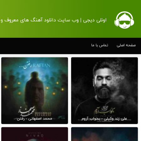
اونلی دیجی | وب سایت دانلود آهنگ های معروف و 
صفحه اصلی
تماس با ما
علی زند وکیلی - بخواب آروم
محمد اصفهانی - رفتن