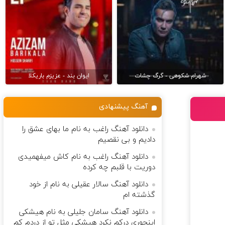
شهرام شکوهی - گرگ چشات
ایوان بند - عزیزم باریکلا
آهنگ پیشنهادی
دانلود آهنگ راغب به نام ما بهای عشق را
دادیم و بی نقصیم
دانلود آهنگ راغب به نام کاش میفهمیدی
دوریت با قلبم چه کرده
دانلود آهنگ سالار عقیلی به نام از خود
گذشته ام
دانلود آهنگ سامان جلیلی به نام هیشکی
اینجوری درکم نکرد هیشکی مثل تو از دردم کم