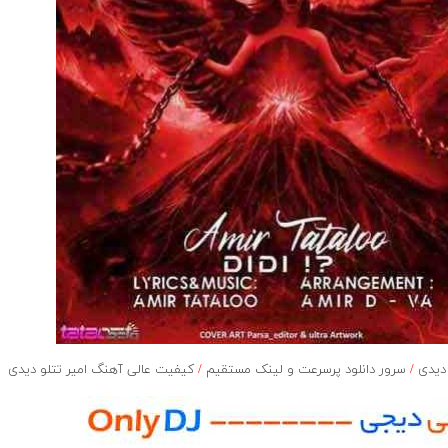
دیدی
/
سرور دانلود پرسرعت و لینک مستقیم
/
کیفیت عالی آهنگ امیر تتلو دیدی