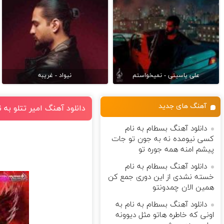
علی یاسینی - نمیخواستم
نیواد - غریبه
آهنگ های جدید
دانلود آهنگ امیر تتلو به 
دانلود آهنگ بسطام به نام
کسی نیومده نه به جون تو جات
پیشم امنه همه جوره تو
دانلود آهنگ بسطام به نام
خسته نشدی از این دوری جمع کن
همین الان چمدونتو
دانلود آهنگ بسطام به نام به
اونی که خاطره هاتو مثل دیوونه