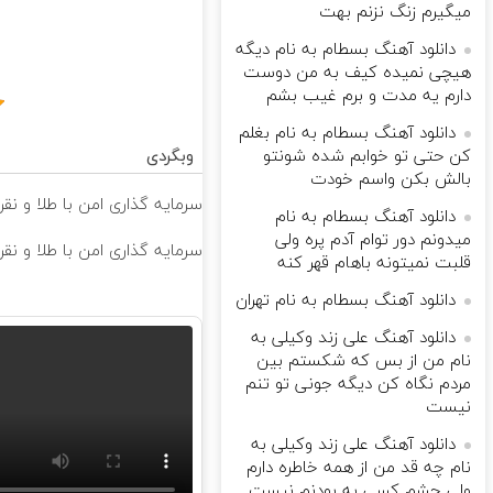
میگیرم زنگ نزنم بهت
دانلود آهنگ بسطام به نام دیگه
هیچی نمیده کیف به من دوست
دارم یه مدت و برم غیب بشم
دانلود آهنگ بسطام به نام بغلم
کن حتی تو خوابم شده شونتو
وبگردی
بالش بکن واسم خودت
سرمایه گذاری امن با طلا و نقر
دانلود آهنگ بسطام به نام
میدونم دور توام آدم پره ولی
سرمایه گذاری امن با طلا و نقره
قلبت نمیتونه باهام قهر کنه
دانلود آهنگ بسطام به نام تهران
دانلود آهنگ علی زند وکیلی به
نام من از بس كه شكستم بین
مردم نگاه كن دیگه جونى تو تنم
نیست
دانلود آهنگ علی زند وکیلی به
نام چه قد من از همه خاطره دارم
ولی چشم كسی به بودنم نیست