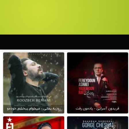
فریدون آسرایی - یادمون رفت
روزبه بمانی - میخوام ببخشم خودمو