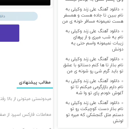
دانلود آهنگ علی زند وکیلی به
نام ببین تا جاده هست و همسفر
دان
هست نمیمونه مسافر خونه ی من
دانلود آهنگ علی زند وکیلی به
نام یه شب میرى و از پرهای
زيبات نمیمونه واسم حتی یه
دونش
دانلود آهنگ علی زند وکیلی به
نام بذار تا ها كنم دستاتو با عشق
تو باید گرم شی رو شونه ى من
دانلود آهنگ علی زند وکیلی به
مطالب پیشنهادی
نام دارم بازارگرمی میكنم تا تو
آغوش خودم پای تو وا شه
میدونستی میتونی از بالا 
دانلود آهنگ علی زند وکیلی به
نام بذار دست كوچیكت رو تو
معاملات فارکس اسپرد از صفر و تا ۵۰۰ دلا
دستم مثل گنجشكی كه میره تو
لونش