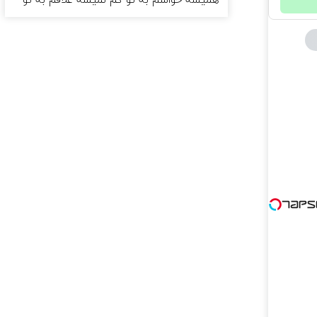
همیشه حواسم به تو کم نمیشه علاقم به تو