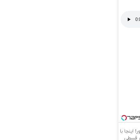
 اینجا با
ار قسطی