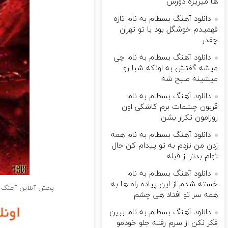
ها میریزه دورش
دانلود آهنگ بسطام به نام تازه
فهمیدم خوشگل بود با تو تهران
چقدر
دانلود آهنگ بسطام به نام چی
میشه گفتش به اونکه شبا رو
میشینه صبح شه
دانلود آهنگ بسطام به نام
قربون چشمات برم کاشکی اون
روزامون تکرار بشن
دانلود آهنگ بسطام به نام همه
زدن من نزدم به تو پیدام کن حال
توام بدتر از قبله
دانلود آهنگ بسطام به نام
خسته شدم از این پیاده راه ها به
پخش آنلاین آهنگ 
همه سر تو افتاد هی چشم
دانلود آهنگ بسطام به نام ببین
فکر نکن از سرم رفته جلو خودمو