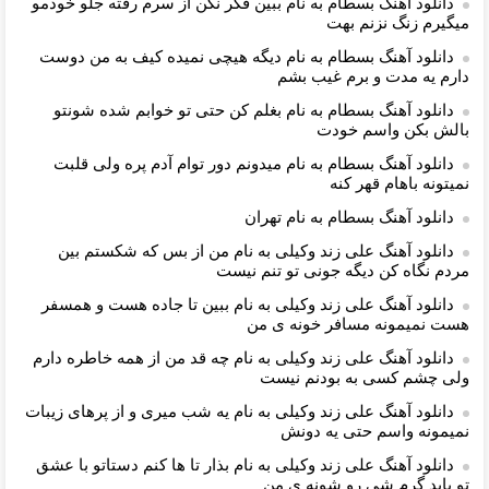
دانلود آهنگ بسطام به نام ببین فکر نکن از سرم رفته جلو خودمو
میگیرم زنگ نزنم بهت
دانلود آهنگ بسطام به نام دیگه هیچی نمیده کیف به من دوست
دارم یه مدت و برم غیب بشم
دانلود آهنگ بسطام به نام بغلم کن حتی تو خوابم شده شونتو
بالش بکن واسم خودت
دانلود آهنگ بسطام به نام میدونم دور توام آدم پره ولی قلبت
نمیتونه باهام قهر کنه
دانلود آهنگ بسطام به نام تهران
دانلود آهنگ علی زند وکیلی به نام من از بس كه شكستم بین
مردم نگاه كن دیگه جونى تو تنم نیست
دانلود آهنگ علی زند وکیلی به نام ببین تا جاده هست و همسفر
هست نمیمونه مسافر خونه ی من
دانلود آهنگ علی زند وکیلی به نام چه قد من از همه خاطره دارم
ولی چشم كسی به بودنم نیست
دانلود آهنگ علی زند وکیلی به نام یه شب میرى و از پرهای زيبات
نمیمونه واسم حتی یه دونش
دانلود آهنگ علی زند وکیلی به نام بذار تا ها كنم دستاتو با عشق
تو باید گرم شی رو شونه ى من