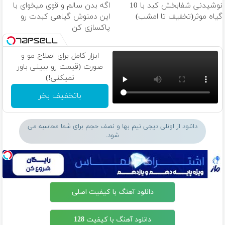
نوشیدنی شفابخش کبد با 10
اگه بدن سالم و قوی میخوای با
گیاه موثر(تخفیف تا امشب)
این دمنوش گیاهی کبدت رو
پاکسازی کن
ابزار کامل برای اصلاح مو و
صورت (قیمت رو ببینی باور
نمیکنی!)
باتخفیف بخر
دانلود از اونلی دیجی نیم بها و نصف حجم برای شما محاسبه می
شود.
دانلود آهنگ با کیفیت اصلی
دانلود آهنگ با کیفیت 128