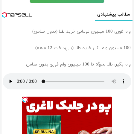
مطالب پیشنهادی
وام فوری 100 میلیون تومانی خرید طلا (بدون ضامن)
100 میلیون وام آنی خرید طلا (بازپرداخت 12 ماهه)
وام بگیر، طلا بخر💰 تا 100 میلیون وام فوری بدون ضامن