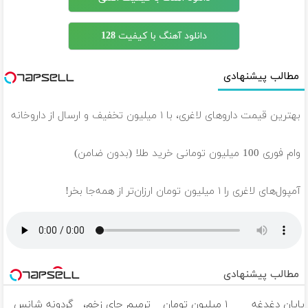
دانلود آهنگ با کیفیت 128
مطالب پیشنهادی
بهترین قیمت داروهای لاغری، با ۱ میلیون تخفیف و ارسال از داروخانه‌
وام فوری 100 میلیون تومانی خرید طلا (بدون ضامن)
آمپول‌های لاغری را ۱ میلیون تومان ارزان‌تر از همه‌جا بخر!
مطالب پیشنهادی
پایان دغدغه
۱ میلیون تومان
ترمیم جای زخم،
گردونه شانس