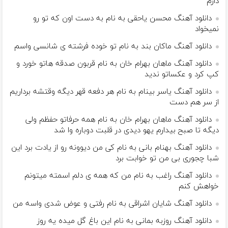
دارم
دانلود آهنگ محسن یاحقی به نام به دست اون که تو رو
نمیخواد
دانلود آهنگ ماکان بند به نام تو خوده فرشته ی شانسی واسم
دانلود آهنگ ماهان بهرام خان به نام قربون صدقه هاتو خورد و
کپ کرد و عکساتو ندید
دانلود آهنگ یاسر بینام به نام هر دفعه قهر دیگه وقتشه برداریم
از سر هم دست
دانلود آهنگ ماهان بهرام خان به نام همه حرفاتو حفظم ولی
دیگه تا صبح بیدارم یهو دیدی در قلبت دوباره وا شد
دانلود آهنگ بهنام بانی به نام کی من دیوونه رو از یادت برد این
شبا چجوری بی من تو خوابت برد
دانلود آهنگ راغب به نام من که همه ی دلم اسمته میتونم
خواهش کنم
دانلود آهنگ شایان اشراقی به نام رفتی و عوض شدی واسه من
دانلود آهنگ روزبه بمانی به نام این باغ گل میده یه روز