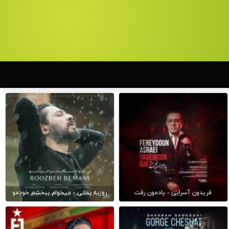
فریدون آسرایی - یادمون رفت
روزبه بمانی - میخوام ببخشم خودمو