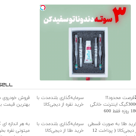
فرصت محدود!!
سرمایه‌گذاری بلندمدت با
فروش خودروی ش
3000گیگ اینترنت خانگی
خرید نقره از دیجی‌کالا
بهترین قیمت باز
180 روزه فقط 600
زارتومان!!
رید طلا به صورت قسطی
سرمایه‌گذاری بلندمدت با
به هر اندازه ای 
از دیجی‌کالا ( پرداخت 12
خرید طلا از دیجی‌کالا
میتونی نقره بخری