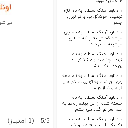
ها میریزه دورش
دانلود آهنگ بسطام به نام تازه
فهمیدم خوشگل بود با تو تهران
چقدر
امیر تت
دانلود آهنگ بسطام به نام چی
میشه گفتش به اونکه شبا رو
میشینه صبح شه
دانلود آهنگ بسطام به نام
قربون چشمات برم کاشکی اون
روزامون تکرار بشن
دانلود آهنگ بسطام به نام همه
زدن من نزدم به تو پیدام کن حال
توام بدتر از قبله
دانلود آهنگ بسطام به نام
خسته شدم از این پیاده راه ها به
همه سر تو افتاد هی چشم
5/5 - (1 امتیاز)
دانلود آهنگ بسطام به نام ببین
فکر نکن از سرم رفته جلو خودمو