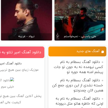
علی یاسینی - نمیخواستم
نیواد - غریبه
آهنگ های جدید
دانلود آهنگ امیر تتلو ب
دانلود آهنگ بسطام به نام
دانلود آهنگ امی
کسی نیومده نه به جون تو جات
موزیک زیبای ببین هیچ تریپی
پیشم امنه همه جوره تو
دانلود آهنگ بسطام به نام
خسته نشدی از این دوری جمع کن
همین الان چمدونتو
پخش آنلاین آهنگ ببین هیچ تر
دانلود آهنگ بسطام به نام به
کیفیت عالی آهن
اونی که خاطره هاتو مثل دیوونه