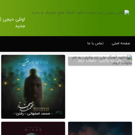
اونلی دیجی 
جدید
صفحه اصلی
تماس با ما
علی زند وکیلی - بخواب آروم
محمد اصفهانی - رفتن