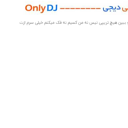
لو ببین هیچ تریپی نیس نه من کسیم نه فک میکنم خیلی سرم ازت