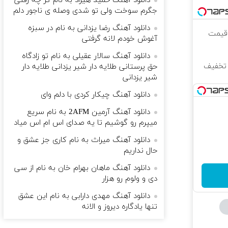
دانلود آهنگ حمید هیراد به نام گر چه رفتی
جگرم سوخت ولی تو شدی وصله ی ناجور دلم
دانلود آهنگ رضا یزدانی به نام در سبزه
 قیمت
آغوش خودم لانه گرفتی
دانلود آهنگ سالار عقیلی به نام تو زادگاه
زیباتر، نگاهی جوان‌تر! ✨ 25% تخفیف
حق پرستانی طلایه دار شیر یزدانی طلایه دار
شیر یزدانی
دانلود آهنگ چیکار کردی با دلم وای
دانلود آهنگ آرمین 2AFM به نام سریع
میپرم رو گوشیم تا یه صدای اس ام اس میاد
دانلود آهنگ میراث به نام کاری جز عشق و
حال نداریم
دانلود آهنگ ماهان بهرام خان به نام از سی
دی و ولوم رو هزار
دانلود آهنگ مهدی دارابی به نام این عشق
تنها یادگاره دیروز و الانه