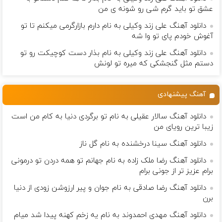
عشق تو باید گرم شی رو شونه ى من
دانلود آهنگ علی زند وکیلی به نام دارم بازارگرمی میكنم تا تو
آغوش خودم پای تو وا شه
دانلود آهنگ علی زند وکیلی به نام بذار دست كوچیكت رو تو
دستم مثل گنجشكی كه میره تو لونش
آهنگ پیشنهادی
دانلود آهنگ سالار عقیلی به نام تو برگردی دنیا به کام من است
زیبا ترین رویای من
دانلود آهنگ سینا درخشنده به نام گل ناز
دانلود آهنگ رضا ملک زاده به نام جهانم تو همه دردن تو درمونی
برام عزیز تر از جونی برام
دانلود آهنگ رضا صادقی به نام جوان و پیر ارزوشن زودی از دنیا
برن
دانلود آهنگ مهدی احمدوند به نام یه زخم کهنه پیدا شد میام