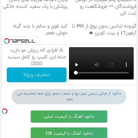
فروشندگان => فروشگاهت رو
پزشکی با پک سفید کننده خانگی
ثبت کن
گردونه شانس بدون پوچ از PS5 تا
کبد قوی و سالم با چند گیاه
آیفون17 و بیت کوین 🔥
خوش طعم
⚠️ افرادی که ریزش مو دارید
حتما این کلیپ رو کامل ببینید
👆🏻👆🏻
تخفیف ویژه!
دانلود از اونلی دیجی نیم بها و نصف حجم برای شما محاسبه می
شود.
دانلود آهنگ با کیفیت اصلی
دانلود آهنگ با کیفیت 128