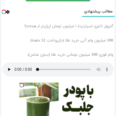
مطالب پیشنهادی
آمپول لاغری اسپارتینا، ا میلیون تومان ارزان‌تر از همه‌جا!
100 میلیون وام آنی خرید طلا (بازپرداخت 12 ماهه)
وام فوری 100 میلیون تومانی خرید طلا (بدون ضامن)