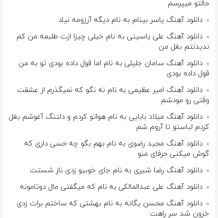
حالتو میپرسم
دانلود آهنگ یاسر بینام به نام دیگه آرزومه نیاد
دانلود آهنگ علی یاسینی به نام خیلی چیزا ازت طلبمه من کم
ندیدنتم بغل من
دانلود آهنگ سامان جلیلی به نام اما قول داده بودی تو به من
قول داده بودی
دانلود آهنگ امیر عظیمی به نام نه نگو که نمیگذرم از عشقت
وقتی رو مودشم
دانلود آهنگ میلاد بابایی به نام هواتو كردم و دلتنگ آغوشم بغل
كردم لباستو تا آروم شم
دانلود آهنگ مجید رضوی به نام بهم بگو چه حسی داری که
گوش میکنی حرفای منو
دانلود آهنگ رضا شیری به نام جای خوبیو زدی ناز شستت
دانلود آهنگ علی عبدالمالکی به نام که میگفتی مال دوتامونه
دانلود آهنگ محسن یگانه به نام بهشتی که ساختم برات زدی
خزون شد سر راهت