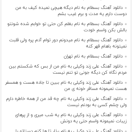
دانلود آهنگ بسطام به نام دیگه هیچی نمیده کیف به من
دوست دارم یه مدت و برم غیب بشم
دانلود آهنگ بسطام به نام بغلم کن حتی تو خوابم شده شونتو
بالش بکن واسم خودت
دانلود آهنگ بسطام به نام میدونم دور توام آدم پره ولی قلبت
نمیتونه باهام قهر کنه
دانلود آهنگ بسطام به نام تهران
دانلود آهنگ علی زند وکیلی به نام من از بس كه شكستم بین
مردم نگاه كن دیگه جونى تو تنم نیست
دانلود آهنگ علی زند وکیلی به نام ببین تا جاده هست و همسفر
هست نمیمونه مسافر خونه ی من
دانلود آهنگ علی زند وکیلی به نام چه قد من از همه خاطره دارم
ولی چشم كسی به بودنم نیست
دانلود آهنگ علی زند وکیلی به نام یه شب میرى و از پرهای
زيبات نمیمونه واسم حتی یه دونش
دانلود آهنگ علی زند وکیلی به نام بذار تا ها كنم دستاتو با