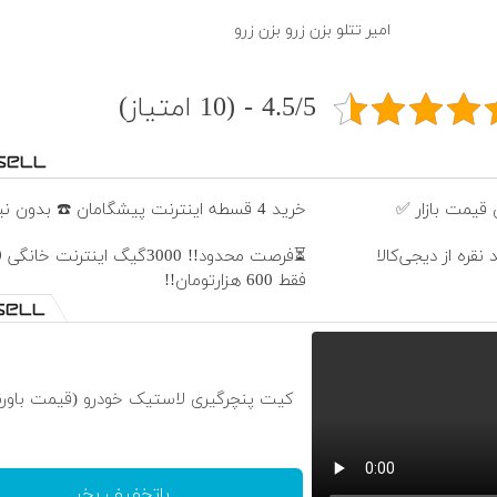
امیر تتلو بزن زرو بزن زرو
4.5/5 - (10 امتیاز)
قیمت بازار ✅
خرید 4 قسطه اینترنت پیشگامان ☎️ بدون نیاز به تلفن
نقره از دیجی‌کالا
فقط 600 هزارتومان!!
کیت پنچرگیری لاستیک خودرو (قیمت باورن
باتخفیف بخر