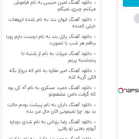
دانلود آهنگ امین حبیبی به نام فراموش
میکنم چیزی نمیگم
دانلود آهنگ ایوان بند به نام ﺑﻠﻨﺪه اﺑﺮوﻫﺎت
ﺧﻴﻠﻰ ﻛﻤﻨﺪه
دانلود آهنگ پازل بند به نام دوست دارم رویا
ببافم هر شب با تصورت
دانلود آهنگ میراث به نام از شنبه تا
پنجشنبه پریم
دانلود آهنگ امیر مقاره به نام که دروغ بگه
الکی گریه کنه
دانلود آهنگ حمید عسکری به نام آه کی بود
که گرفت دامن عشقمونو
دانلود آهنگ دایان به نام پیشت بودم حالت
بد بود چرا نمیمونی الان حال من بده
دانلود آهنگ رضا یزدانی به نام شدی دوباره
آروزم یعنی تو رفتی