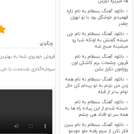
ها میریزه دورش
دانلود آهنگ بسطام به نام تازه
فهمیدم خوشگل بود با تو تهران
چقدر
دانلود آهنگ بسطام به نام چی
میشه گفتش به اونکه شبا رو
وبگردی
میشینه صبح شه
دانلود آهنگ بسطام به نام
فروش خودروی شما به بهترین 
قربون چشمات برم کاشکی اون
روزامون تکرار بشن
سرمایه‌گذاری بلندمدت با خرید 
دانلود آهنگ بسطام به نام همه
زدن من نزدم به تو پیدام کن حال
توام بدتر از قبله
دانلود آهنگ بسطام به نام
خسته شدم از این پیاده راه ها به
همه سر تو افتاد هی چشم
دانلود آهنگ بسطام به نام ببین
فکر نکن از سرم رفته جلو خودمو