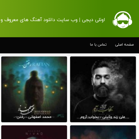
اونلی دیجی | وب سایت دانلود آهنگ های معروف و 
صفحه اصلی
تماس با ما
علی زند وکیلی - بخواب آروم
محمد اصفهانی - رفتن