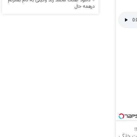
دانلود آهنگ محمد زند وکیلی به نام بفکرتم
درهمه حال
!
رنت خانگی