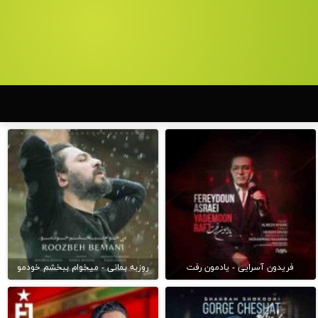
فریدون آسرایی - یادمون رفت
روزبه بمانی - میخوام ببخشم خودمو