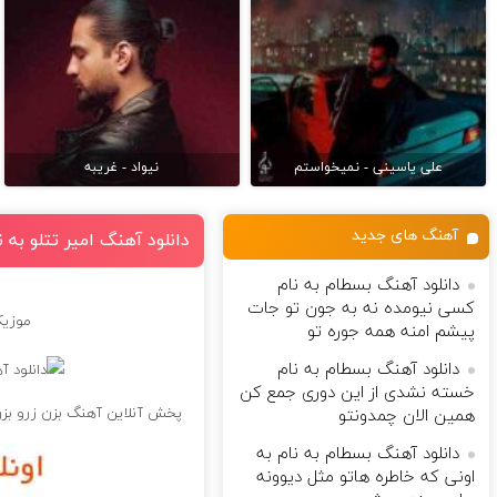
علی یاسینی - نمیخواستم
نیواد - غریبه
آهنگ های جدید
دانلود آهنگ امیر تتلو به ن
دانلود آهنگ بسطام به نام
کسی نیومده نه به جون تو جات
موزیک
پیشم امنه همه جوره تو
دانلود آهنگ بسطام به نام
خسته نشدی از این دوری جمع کن
پخش آنلاین آهنگ بزن زرو بز
همین الان چمدونتو
دانلود آهنگ بسطام به نام به
اونی که خاطره هاتو مثل دیوونه