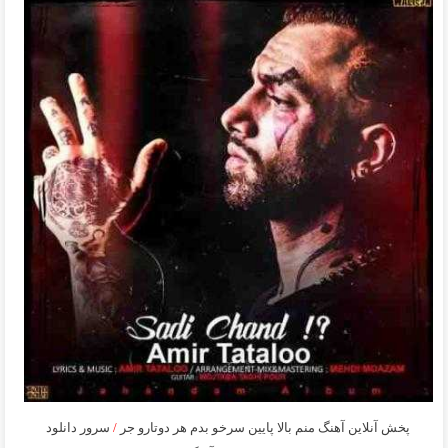
پخش آنلاین آهنگ منم بالا پایین سرخو بدم هر دوتارو جر
/
سرور دانلود