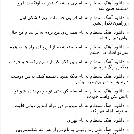
دانلود آهنگ بسطام به نام چی میشه گفتش به اونکه شبا رو
میشینه صبح شه
دانلود آهنگ بسطام به نام قربون چشمات برم کاشکی اون
روزامون تکرار بشن
دانلود آهنگ بسطام به نام همه زدن من نزدم به تو پیدام کن حال
توام بدتر از قبله
دانلود آهنگ بسطام به نام خسته شدم از این پیاده راه ها به همه
سر تو افتاد هی چشم
دانلود آهنگ بسطام به نام ببین فکر نکن از سرم رفته جلو خودمو
میگیرم زنگ نزنم بهت
دانلود آهنگ بسطام به نام دیگه هیچی نمیده کیف به من دوست
دارم یه مدت و برم غیب بشم
دانلود آهنگ بسطام به نام بغلم کن حتی تو خوابم شده شونتو
بالش بکن واسم خودت
دانلود آهنگ بسطام به نام میدونم دور توام آدم پره ولی قلبت
نمیتونه باهام قهر کنه
دانلود آهنگ بسطام به نام تهران
دانلود آهنگ علی زند وکیلی به نام من از بس كه شكستم بین