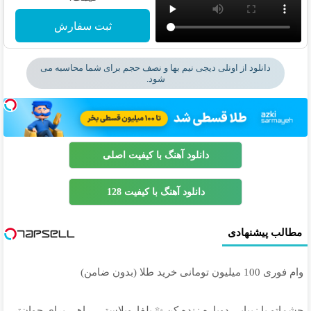
ثبت سفارش
دانلود از اونلی دیجی نیم بها و نصف حجم برای شما محاسبه می
شود.
دانلود آهنگ با کیفیت اصلی
دانلود آهنگ با کیفیت 128
مطالب پیشنهادی
وام فوری 100 میلیون تومانی خرید طلا (بدون ضامن)
چشماتو با زیبایی دوباره زنده کن ✨ بلفاروپلاستی، راهی برای جوان‌تر