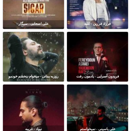
فرزاد فرزین - کلبه
علی اصحابی - سیگار
فریدون آسرایی - یادمون رفت
روزبه بمانی - میخوام ببخشم خودمو
علی یاسینی - نمیخواستم
نیواد - غریبه