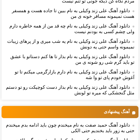
مردم نگاه كن دیگه جونى تو تنم نیست
دانلود آهنگ علی زند وکیلی به نام ببین تا جاده هست و همسفر
هست نمیمونه مسافر خونه ی من
دانلود آهنگ علی زند وکیلی به نام چه قد من از همه خاطره دارم
ولی چشم كسی به بودنم نیست
دانلود آهنگ علی زند وکیلی به نام یه شب میرى و از پرهای زيبات
نمیمونه واسم حتی یه دونش
دانلود آهنگ علی زند وکیلی به نام بذار تا ها كنم دستاتو با عشق
تو باید گرم شی رو شونه ى من
دانلود آهنگ علی زند وکیلی به نام دارم بازارگرمی میكنم تا تو
آغوش خودم پای تو وا شه
دانلود آهنگ علی زند وکیلی به نام بذار دست كوچیكت رو تو دستم
مثل گنجشكی كه میره تو لونش
آهنگ پیشنهادی
دانلود آهنگ حمید صفت به نام میخندم چون باید ادامه بدم میخندم
حتی به زور باید بخندیم حتی الکی