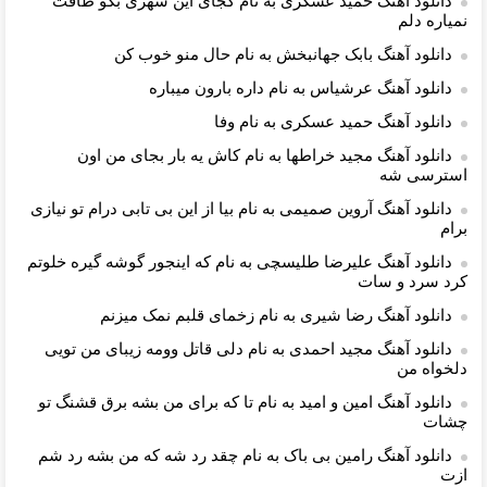
دانلود آهنگ حمید عسکری به نام کجای این شهری بگو طاقت
نمیاره دلم
دانلود آهنگ بابک جهانبخش به نام حال منو خوب کن
دانلود آهنگ عرشیاس به نام داره بارون میباره
دانلود آهنگ حمید عسکری به نام وفا
دانلود آهنگ مجید خراطها به نام کاش یه بار بجای من اون
استرسی شه
دانلود آهنگ آروین صمیمی به نام بیا از این بی تابی درام تو نیازی
برام
دانلود آهنگ علیرضا طلیسچی به نام که اینجور گوشه گیره خلوتم
کرد سرد و سات
دانلود آهنگ رضا شیری به نام زخمای قلبم نمک میزنم
دانلود آهنگ مجید احمدی به نام دلی قاتل وومه زیبای من تویی
دلخواه من
دانلود آهنگ امین و امید به نام تا که برای من بشه برق قشنگ تو
چشات
دانلود آهنگ رامین بی باک به نام چقد رد شه که من بشه رد شم
ازت