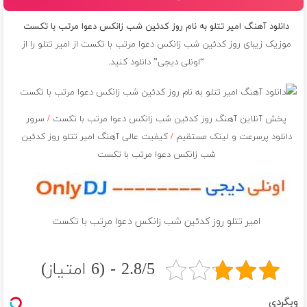
دانلود آهنگ امیر تتلو به نام روز کدئین شب زانکس دعوا مرتب با تکست
موزیک زیبای روز کدئین شب زانکس دعوا مرتب با تکست از
امیر تتلو
را از
“اونلی دیجی” دانلود کنید.
پخش آنلاین آهنگ روز کدئین شب زانکس دعوا مرتب با تکست
/
سرور
دانلود پرسرعت و لینک مستقیم
/
کیفیت عالی آهنگ امیر تتلو روز کدئین
شب زانکس دعوا مرتب با تکست
امیر تتلو روز کدئین شب زانکس دعوا مرتب با تکست
2.8/5 - (6 امتیاز)
وبگردی