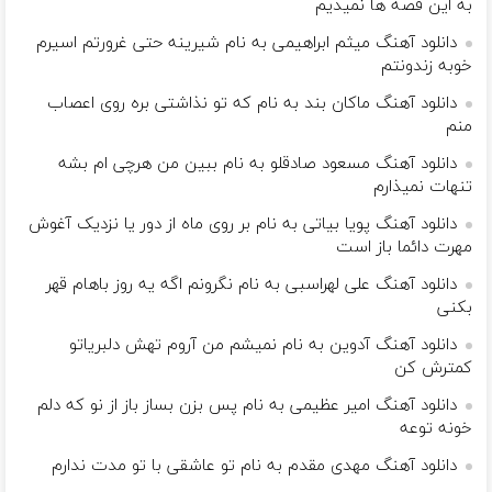
به این قصه ها نمیدیم
دانلود آهنگ میثم ابراهیمی به نام شیرینه حتی غرورتم اسیرم
خوبه زندونتم
دانلود آهنگ ماکان بند به نام که تو نذاشتی بره روی اعصاب
منم
دانلود آهنگ مسعود صادقلو به نام ببین من هرچی ام بشه
تنهات نمیذارم
دانلود آهنگ پویا بیاتی به نام بر روی ماه از دور یا نزدیک آغوش
مهرت دائما باز است
دانلود آهنگ علی لهراسبی به نام نگرونم اگه یه روز باهام قهر
بکنی
دانلود آهنگ آدوین به نام نمیشم من آروم تهش دلبریاتو
کمترش کن
دانلود آهنگ امیر عظیمی به نام پس بزن بساز باز از نو که دلم
خونه توعه
دانلود آهنگ مهدی مقدم به نام تو عاشقی با تو مدت ندارم