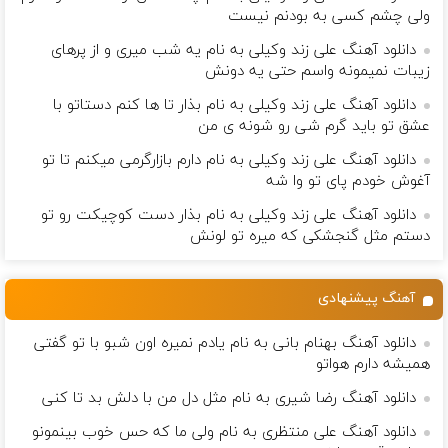
ولی چشم كسی به بودنم نیست
دانلود آهنگ علی زند وکیلی به نام یه شب میرى و از پرهای
زيبات نمیمونه واسم حتی یه دونش
دانلود آهنگ علی زند وکیلی به نام بذار تا ها كنم دستاتو با
عشق تو باید گرم شی رو شونه ى من
دانلود آهنگ علی زند وکیلی به نام دارم بازارگرمی میكنم تا تو
آغوش خودم پای تو وا شه
دانلود آهنگ علی زند وکیلی به نام بذار دست كوچیكت رو تو
دستم مثل گنجشكی كه میره تو لونش
آهنگ پیشنهادی
دانلود آهنگ بهنام بانی به نام یادم نمیره اون شبو با تو گفتی
همیشه دارم هواتو
دانلود آهنگ رضا شیری به نام مثل دل من با دلش بد تا کنی
دانلود آهنگ علی منتظری به نام ولی ما که حس خوب بینمونو