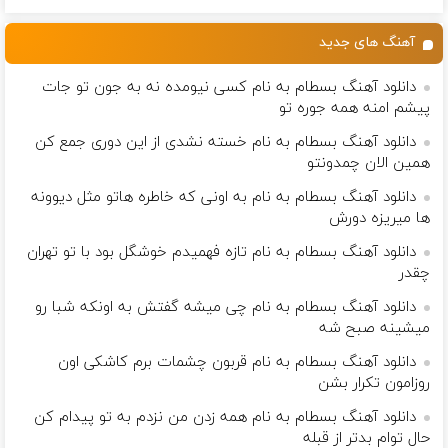
کننده خانگی
است(55%تخفیف)
میلیون تومان!!!
آهنگ های جدید
دانلود آهنگ بسطام به نام کسی نیومده نه به جون تو جات
پیشم امنه همه جوره تو
دانلود آهنگ بسطام به نام خسته نشدی از این دوری جمع کن
همین الان چمدونتو
دانلود آهنگ بسطام به نام به اونی که خاطره هاتو مثل دیوونه
ها میریزه دورش
دانلود آهنگ بسطام به نام تازه فهمیدم خوشگل بود با تو تهران
چقدر
دانلود آهنگ بسطام به نام چی میشه گفتش به اونکه شبا رو
میشینه صبح شه
دانلود آهنگ بسطام به نام قربون چشمات برم کاشکی اون
روزامون تکرار بشن
دانلود آهنگ بسطام به نام همه زدن من نزدم به تو پیدام کن
حال توام بدتر از قبله