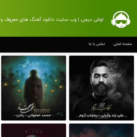
اونلی دیجی | وب سایت دانلود آهنگ های معروف و 
صفحه اصلی
تماس با ما
علی زند وکیلی - بخواب آروم
محمد اصفهانی - رفتن