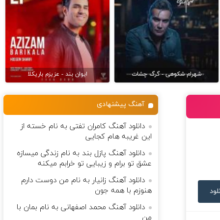
شهرام شکوهی - گرگ چشات
ایوان بند - عزیزم باریکلا
آهنگ پیشنهادی
دانلود آهنگ کامران تفتی به نام خسته از
این غریبه هام کجایی
دانلود آهنگ پازل بند به نام زندگی میسازه
عشق تو برام و زیبایی تو خرابم میکنه
دانلود آهنگ زانیار به نام من دوست دارم
هنوزم با همه جون
لود
دانلود آهنگ محمد اصفهانی به نام بمان با
من