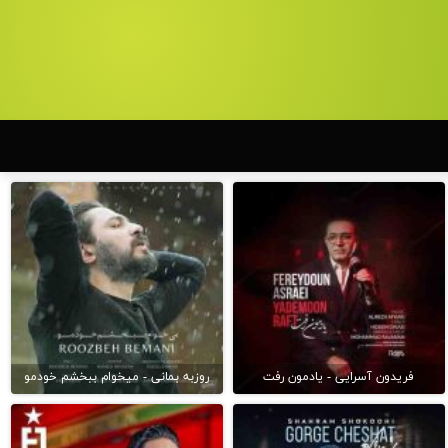
فریدون آسرایی - یادمون رفت
روزبه بمانی - میخوام ببخشم خودمو