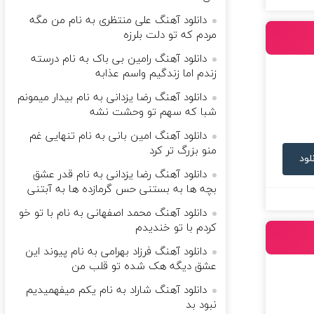
دانلود آهنگ علی منتظری به نام من مگه
مردم که تو دلت بلرزه
دانلود آهنگ رامین بی باک به نام درسته
زندم اما زندگیم واسم عذابه
دانلود آهنگ رضا یزدانی به نام بیدار میمونم
شبا که سهم تو وحشت نشه
دانلود آهنگ امین بانی به نام تنهایی غم
منو بزرگ تر کرد
لود
دانلود آهنگ رضا یزدانی به نام قدر عشق
بچه ها به بستنی حس گرمازده ها به آبتنی
دانلود آهنگ محمد اصفهانی به نام با تو خو
کردم با تو خندیدم
دانلود آهنگ فرزاد بهرامی به نام پیوند این
عشق دیگه هک شده تو قلب من
دانلود آهنگ شاراد به نام یکم میفهمیدیم
نبود بد