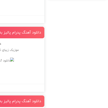
دانلود آهنگ پدرام پالیز ب
د
موزیک زیبای ثا
دانلود آهنگ پدرام پالیز 