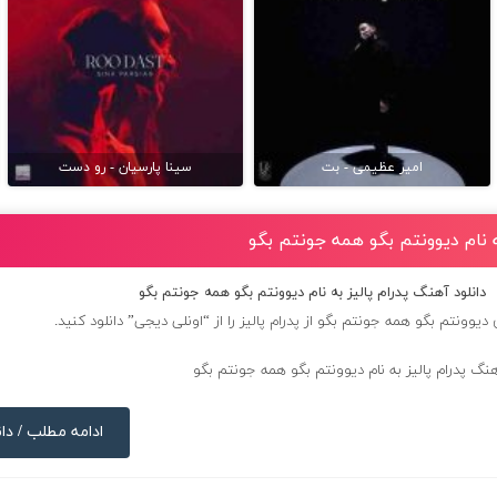
امیر عظیمی - بت
سینا پارسیان - رو دست
ه نام دیوونتم بگو همه جونتم بگو
دانلود آهنگ پدرام پالیز به نام دیوونتم بگو همه جونتم بگو
 دیوونتم بگو همه جونتم بگو از
پدرام پالیز
را از “اونلی دیجی” دانلود کنید.
ادامه مطلب / دان