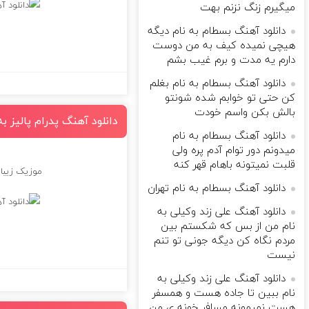
میگیرم زنگ نزنم بهت
دانلود آهنگ بسطام به نام دیگه
هیچی نمیده کیف به من دوست
دارم یه مدت و برم غیب بشم
دانلود آهنگ بسطام به نام بغلم
کن حتی تو خوابم شده شونتو
بالش بکن واسم خودت
دانلود آهنگ پدرام پالیز
دانلود آهنگ بسطام به نام
میدونم دور توام آدم پره ولی
قلبت نمیتونه باهام قهر کنه
موزیک زیب
دانلود آهنگ بسطام به نام تهران
دانلود آهنگ علی زند وکیلی به
نام من از بس كه شكستم بین
مردم نگاه كن دیگه جونى تو تنم
نیست
دانلود آهنگ علی زند وکیلی به
نام ببین تا جاده هست و همسفر
هست نمیمونه مسافر خونه ی من