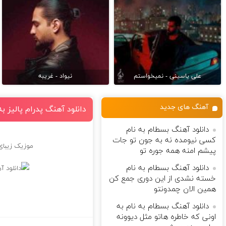
علی یاسینی - نمیخواستم
نیواد - غریبه
آهنگ های جدید
دانلود آهنگ پدرام پالیز ب
دانلود آهنگ بسطام به نام
کسی نیومده نه به جون تو جات
موزیک زیبای
پیشم امنه همه جوره تو
دانلود آهنگ بسطام به نام
خسته نشدی از این دوری جمع کن
همین الان چمدونتو
دانلود آهنگ بسطام به نام به
اونی که خاطره هاتو مثل دیوونه