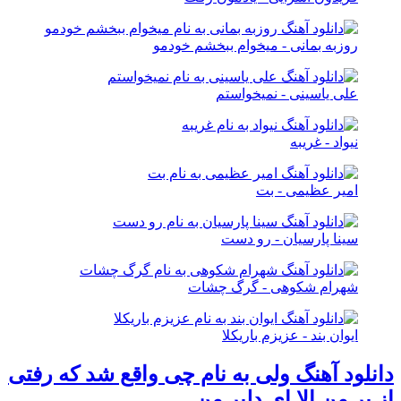
روزبه بمانی - میخوام ببخشم خودمو
علی یاسینی - نمیخواستم
نیواد - غریبه
امیر عظیمی - بت
سینا پارسیان - رو دست
شهرام شکوهی - گرگ چشات
ایوان بند - عزیزم باریکلا
دانلود آهنگ ولی به نام چی واقع شد که رفتی
از بر من الا ای دلبر من