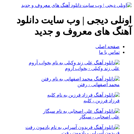
اونلی دیجی | وب سایت دانلود
آهنگ های معروف و جدید
صفحه اصلی
تماس با ما
علی زند وکیلی - بخواب آروم
محمد اصفهانی - رفتن
فرزاد فرزین - کلبه
علی اصحابی - سیگار
فریدون آسرایی - یادمون رفت