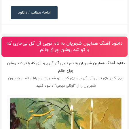
ادامه مطلب / دانلود
دانلود آهنگ همایون شجریان به نام تویی آن گل بی‌خاری که
با تو شد روشن چراغ جانم
دانلود آهنگ همایون شجریان به نام تویی آن گل بی‌خاری که با تو شد روشن
چراغ جانم
موزیک زیبای تویی آن گل بی‌خاری که با تو شد روشن چراغ جانم از
همایون
شجریان
را از “اونلی دیجی” دانلود کنید.