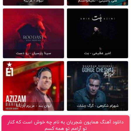
علی یاسینی - نمیخواستم
نیواد - غریبه
امیر عظیمی - بت
سینا پارسیان - رو دست
شهرام شکوهی - گرگ چشات
ایوان بند - عزیزم باریکلا
دانلود آهنگ همایون شجریان به نام چه خوش است که کنار
تو آرامم تو همه کسم