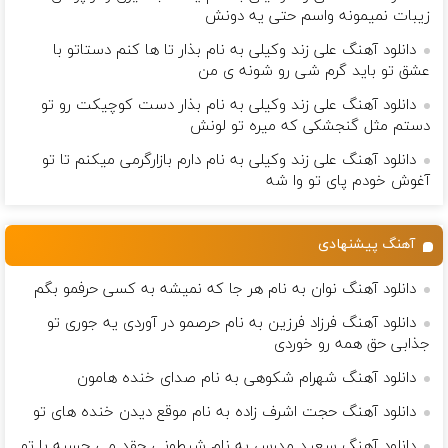
زيبات نمیمونه واسم حتی یه دونش
دانلود آهنگ علی زند وکیلی به نام بذار تا ها كنم دستاتو با
عشق تو باید گرم شی رو شونه ى من
دانلود آهنگ علی زند وکیلی به نام بذار دست كوچیكت رو تو
دستم مثل گنجشكی كه میره تو لونش
دانلود آهنگ علی زند وکیلی به نام دارم بازارگرمی میكنم تا تو
آغوش خودم پای تو وا شه
آهنگ پیشنهادی
دانلود آهنگ نوان به نام هر جا که نمیشه به کسی حرفمو‌ بگم
دانلود آهنگ فرزاد فرزین به نام حرصمو در آوردی یه جوری تو
جذابی حق همه رو خوردی
دانلود آهنگ شهرام شکوهی به نام صدای خنده هامون
دانلود آهنگ حجت اشرف زاده به نام موقع دیدن خنده های تو
دانلود آهنگ سعید مدرس به نام شیطونی چقد می چسبه با تو