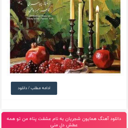
ادامه مطلب / دانلود
دانلود آهنگ همایون شجریان به نام عشقت پناه من تو همه
عطش دل منی