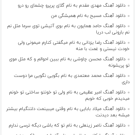
دانلود آهنگ مهدی مقدم به نام گلای پرپرو چشمای رو درو
دانلود آهنگ مسیح به نام همیشگی من
دانلود آهنگ حامد همایون به نام بوی آتیشی توی سرما مثل نم
نم بارونی لب دریا
دانلود آهنگ رضا یزدانی به نام میگفتی کنارم میمونی ولی
خودت نیستی و غمت با منه
دانلود آهنگ محسن چاوشی به نام ببین احوالم و که مثل موی
تو پریشونه
دانلود آهنگ محمد معتمدی به نام بگویی نگویی مرا دوست
داری
دانلود آهنگ امیر عظیمی به نام ولی تو خونتو ساختی تو خونم
میدیدم خوبی که خوبم
دانلود آهنگ میلاد بابایی به نام وقتی میبینمت دلتنگیام بیشتر
میشه بعد دیدنت
دانلود آهنگ ناصر زینعلی به نام تو که باشی دیگه ترسی ندارم