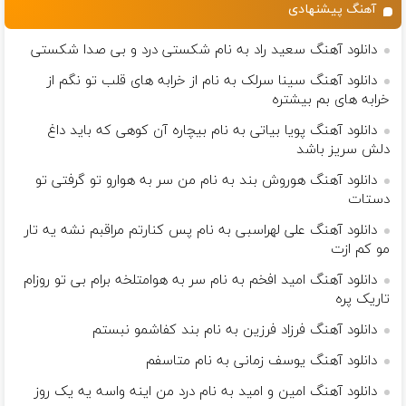
آهنگ پیشنهادی
دانلود آهنگ سعید راد به نام شکستی درد و بی صدا شکستی
دانلود آهنگ سینا سرلک به نام از خرابه هاى قلب تو نگم از
خرابه هاى بم بيشتره
دانلود آهنگ پویا بیاتی به نام بیچاره آن کوهی که باید داغ
دلش سریز باشد
دانلود آهنگ هوروش بند به نام ﻣﻦ ﺳﺮ ﺑﻪ ﻫﻮارو ﺗﻮ ﮔﺮﻓﺘﻰ ﺗﻮ
دﺳﺘﺎت
دانلود آهنگ علی لهراسبی به نام پس کنارتم مراقبم نشه یه تار
مو کم ازت
دانلود آهنگ امید افخم به نام سر به هوامتلخه برام بی تو روزام
تاریک پره
دانلود آهنگ فرزاد فرزین به نام بند کفاشمو نبستم
دانلود آهنگ یوسف زمانی به نام متاسفم
دانلود آهنگ امین و امید به نام درد من اینه واسه یه یک روز